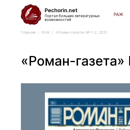
Pechorin.net
РАЖ
Портал больших литературных
возможностей
Главная
РАЖ
«Роман-газета» № 1-2, 2021
«Роман-газета» 