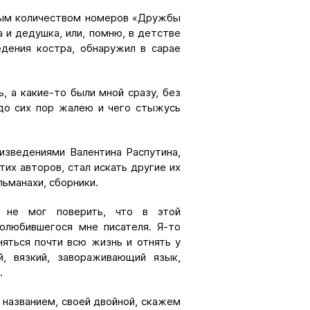
мным количеством номеров «Дружбы
 и дедушка, или, помню, в детстве
едения костра, обнаружил в сарае
, а какие-то были мной сразу, без
 до сих пор жалею и чего стыжусь
изведениями Валентина Распутина,
тих авторов, стал искать другие их
льманахи, сборники.
 не мог поверить, что в этой
олюбившегося мне писателя. Я-то
яться почти всю жизнь и отнять у
, вязкий, завораживающий язык,
.
 названием, своей двойной, скажем