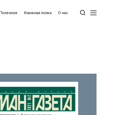
Полезное
Книжная полка
О нас