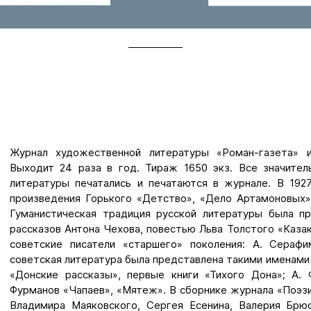
Журнал художественной литературы «Роман-газета» 
Выходит 24 раза в год. Тираж 1650 экз. Все значител
литературы печатались и печатаются в журнале. В 192
произведения Горького «Детство», «Дело Артамоновых»
Гуманистическая традиция русской литературы была п
рассказов Антона Чехова, повестью Льва Толстого «Казак
советские писатели «старшего» поколения: А. Серафи
советская литература была представлена такими именами 
«Донские рассказы», первые книги «Тихого Дона»; А. 
Фурманов «Чапаев», «Мятеж». В сборнике журнала «Поэзи
Владимира Маяковского, Сергея Есенина, Валерия Брюс