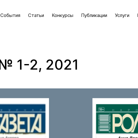
События
Статьи
Конкурсы
Публикации
Услуги
№ 1-2, 2021