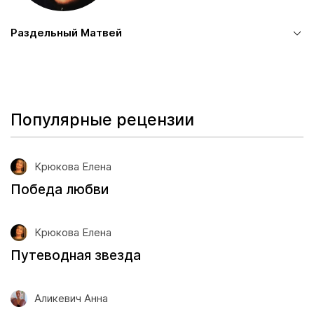
Раздельный Матвей
Популярные рецензии
Крюкова Елена
Победа любви
Крюкова Елена
Путеводная звезда
Аликевич Анна