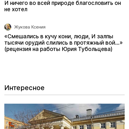
И ничего во всей природе благословить он
не хотел
Жукова Ксения
«Смешались в кучу кони, люди, И залпы
тысячи орудий слились в протяжный вой...»
(рецензия на работы Юрия Тубольцева)
Интересное