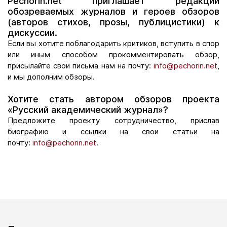
Pechorin.net приглашает редакции
обозреваемых журналов и героев обзоров
(авторов стихов, прозы, публицистики) к
дискуссии.
Если вы хотите поблагодарить критиков, вступить в спор
или иным способом прокомментировать обзор,
присылайте свои письма нам на почту:
info@pechorin.net
,
и мы дополним обзоры.
Хотите стать автором обзоров проекта
«Русский академический журнал»?
Предложите проекту сотрудничество, прислав
биографию и ссылки на свои статьи на
почту:
info@pechorin.net
.