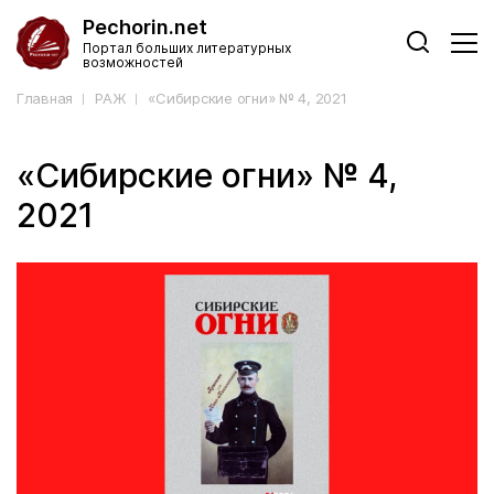
Pechorin.net
Портал больших литературных
возможностей
Главная
РАЖ
«Сибирские огни» № 4, 2021
«Сибирские огни» № 4,
2021