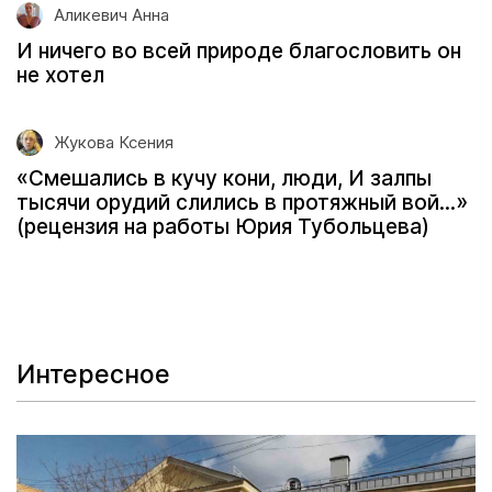
Аликевич Анна
И ничего во всей природе благословить он
не хотел
Жукова Ксения
«Смешались в кучу кони, люди, И залпы
тысячи орудий слились в протяжный вой...»
(рецензия на работы Юрия Тубольцева)
Интересное