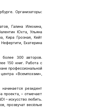
бурге. Организаторы:
тов, Галина Илюхина,
Валентин Юхта, Ульяна
а, Кира Грозная, Кейт
 Нефертити, Екатерина
я более 300 авторов.
ее 150 книг. Работа с
тране профессиональной
 центра «Всемпоэзии»,
 начинается резидент
а проекта, – отмечает
DI – искусство любить.
ов, прозвучат весёлые