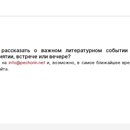
 рассказать о важном литературном событи
ятии, встрече или вечере?
е на
info@pechorin.net
и, возможно, в самое ближайшее вре
йта.