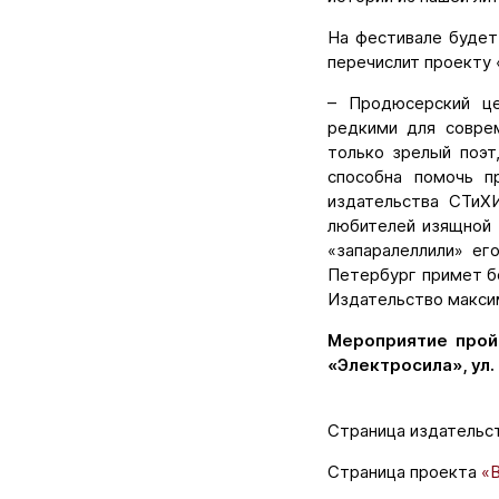
На фестивале будет
перечислит проекту 
– Продюсерский це
редкими для совре
только зрелый поэт
способна помочь п
издательства СТиХ
любителей изящной 
«запаралеллили» ег
Петербург примет б
Издательство макси
Мероприятие пройд
«Электросила», ул
Страница издательс
Страница проекта
«