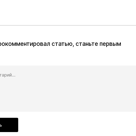
прокомментировал статью, станьте первым
ь