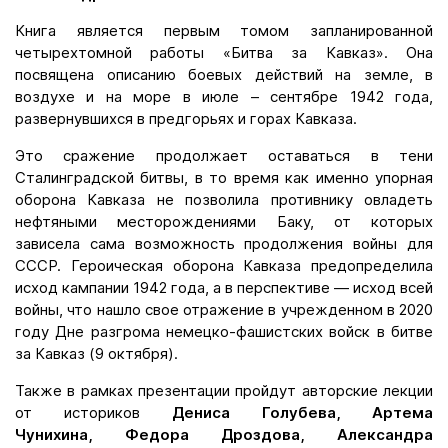
Книга является первым томом запланированной
четырехтомной работы «Битва за Кавказ». Она
посвящена описанию боевых действий на земле, в
воздухе и на море в июле – сентябре 1942 года,
развернувшихся в предгорьях и горах Кавказа.
Это сражение продолжает оставаться в тени
Сталинградской битвы, в то время как именно упорная
оборона Кавказа не позволила противнику овладеть
нефтяными месторождениями Баку, от которых
зависела сама возможность продолжения войны для
СССР. Героическая оборона Кавказа предопределила
исход кампании 1942 года, а в перспективе — исход всей
войны, что нашло свое отражение в учрежденном в 2020
году Дне разгрома немецко-фашистских войск в битве
за Кавказ (9 октября).
Также в рамках презентации пройдут авторские лекции
от историков
Дениса Голубева, Артема
Чунихина, Федора Дроздова, Александра