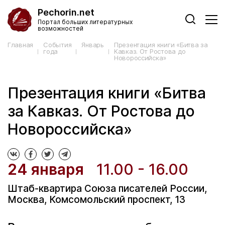
Pechorin.net
Портал больших литературных
возможностей
Главная
События
Январь
Презентация книги «Битва за
года
Кавказ. От Ростова до
Новороссийска»
Презентация книги «Битва
за Кавказ. От Ростова до
Новороссийска»
24 января
11.00 - 16.00
Штаб-квартира Союза писателей России,
Москва, Комсомольский проспект, 13