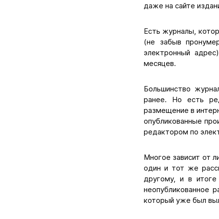
даже на сайте издан
Есть журналы, котор
(не забыв пронумер
электронный адрес
месяцев.
Большинство журна
ранее. Но есть ре
размещение в интерн
опубликованные прои
редактором по элект
Многое зависит от л
один и тот же расс
другому, и в итоге
неопубликованное р
который уже был выл