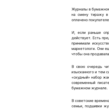
Журналы в бумажном
на смену тиражу в 
оплачено покупателе
И, если раньше сп
действует. Есть пре
принимали искусст
маркетологи. Они ещ
чтобы она продавала
В свою очередь чит
изысканного и тем с
«скудный» набор жа
современный писате
бумажном журнале.
В советские времена
семьи, подшивки жу