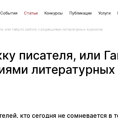
События
Статьи
Конкурсы
Публикации
Услуги
ля, или Гайд по работе с редакциями литературных журналов
ку писателя, или Га
циями литературных
телей, кто сегодня не сомневается в т