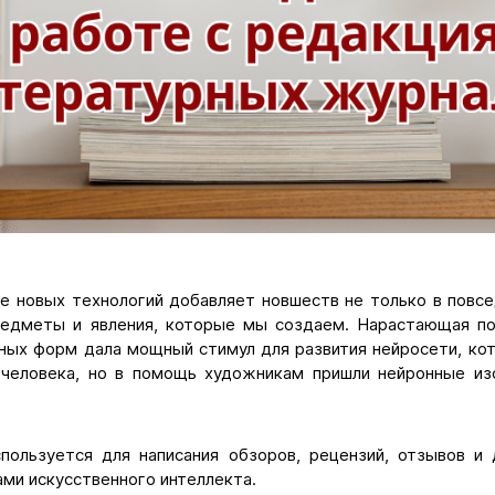
ие новых технологий добавляет новшеств не только в повс
редметы и явления, которые мы создаем. Нарастающая п
ьных форм дала мощный стимул для развития нейросети, кот
человека, но в помощь художникам пришли нейронные из
пользуется для написания обзоров, рецензий, отзывов 
ми искусственного интеллекта.