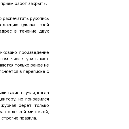
«приём работ закрыт».
о распечатать рукопись
редакцию (указав свой
адрес в течение двух
иковано произведение
 том числе учитывают
маются только ранее не
ясняется в переписке с
ли такие случаи, когда
актору, но понравился
о журнал берёт только
аз с лёгкой мистикой,
 строгие правила.