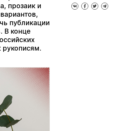
а, прозаик и
 вариантов,
чь публикации
. В конце
российских
 рукописям.