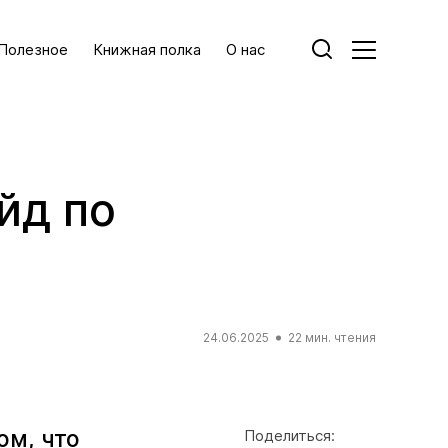
Полезное
Книжная полка
О нас
йд по
24.06.2025
22 мин. чтения
ом, что
Поделиться: