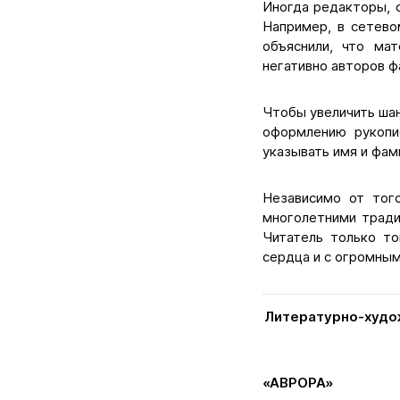
Иногда редакторы, 
Например, в сетево
объяснили, что ма
негативно авторов ф
Чтобы увеличить шан
оформлению рукопи
указывать имя и фам
Независимо от тог
многолетними тради
Читатель только то
сердца и с огромным
Литературно-худож
«АВРОРА»