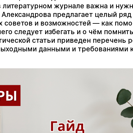
 литературном журнале важна и нужн
. Александрова предлагает целый ряд
х советов и возможностей — как помо
чего следует избегать и о чём помнить
тической статьи приведен перечень 
выходными данными и требованиями к