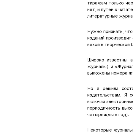
тиражам только чер
нет, и путей к чита
литературные журн
Нужно признать, что
изданий производит 
вехой в творческой 
Широко известны а
журналы) и «Журнал
выложены номера жу
Но я решила соста
издательствам. Я 
включая электронные
периодичность выхо
четырежды в год).
Некоторые журналы 