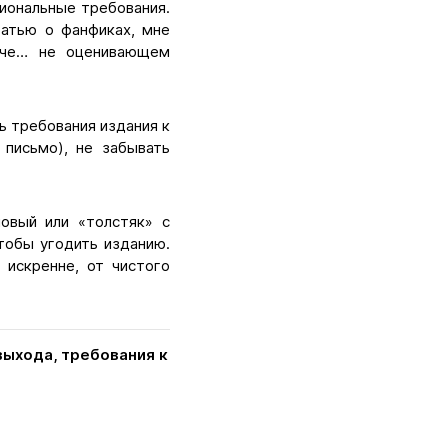
иональные требования.
татью о фанфиках, мне
люче… не оценивающем
ь требования издания к
письмо), не забывать
овый или «толстяк» с
чтобы угодить изданию.
 искренне, от чистого
ыхода, требования к