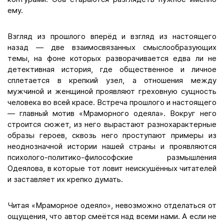
ему.
Взгляд из прошлого вперёд и взгляд из настоящего
назад — две взаимосвязанных смыслообразующих
темы, на фоне которых разворачивается едва ли не
детективная история, где общественное и личное
сплетается в крепкий узел, а отношения между
мужчиной и женщиной проявляют греховную сущность
человека во всей красе. Встреча прошлого и настоящего
— главный мотив «Мраморного одеяла». Вокруг него
строится сюжет, из него вырастают разнохарактерные
образы героев, сквозь него проступают примеры из
неоднозначной истории нашей страны и проявляются
психолого-политико-философские размышления
Одеялова, в которые тот ловит неискушённых читателей
и заставляет их крепко думать.
Читая «Мраморное одеяло», невозможно отделаться от
ощущения, что автор смеётся над всеми нами. А если не