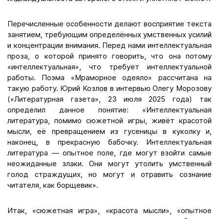
Перечисленные особенности делают восприятие текста
занятием, требующим определённых умственных усилий
и концентрации внимания. Перед нами интеллектуальная
проза, о которой принято говорить, что она потому
«интеллектуальная», что требует интеллектуальной
работы. Поэма «Мраморное одеяло» рассчитана на
такую работу. Юрий Козлов в интервью Олегу Морозову
(«Литературная газета», 23 июля 2025 года) так
определил данное понятие: «Интеллектуальная
литература, помимо сюжетной игры, живёт красотой
мысли, её превращением из гусеницы в куколку и,
наконец, в прекрасную бабочку. Интеллектуальная
литература — опытное поле, где могут взойти самые
неожиданные злаки. Они могут утолить умственный
голод страждущих, но могут и отравить сознание
читателя, как борщевик».
Итак, «сюжетная игра», «красота мысли», «опытное