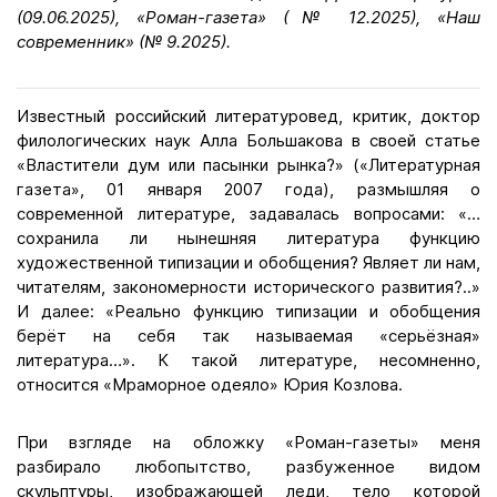
(09.06.2025), «Роман-газета» (№ 12.2025), «Наш
современник» (№ 9.2025).
Известный российский литературовед, критик, доктор
филологических наук Алла Большакова в своей статье
«Властители дум или пасынки рынка?» («Литературная
газета», 01 января 2007 года), размышляя о
современной литературе, задавалась вопросами: «…
сохранила ли нынешняя литература функцию
художественной типизации и обобщения? Являет ли нам,
читателям, закономерности исторического развития?..»
И далее: «Реально функцию типизации и обобщения
берёт на себя так называемая «серьёзная»
литература…». К такой литературе, несомненно,
относится «Мраморное одеяло» Юрия Козлова.
При взгляде на обложку «Роман-газеты» меня
разбирало любопытство, разбуженное видом
скульптуры, изображающей леди, тело которой