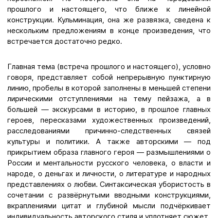
прошлого и настоящего, что ближе к линейной
конструкции. Кульминация, она же развязка, сведена к
нескольким предложениям в конце произведения, что
встречается достаточно редко.
Главная тема (встреча прошлого и настоящего), условно
говоря, представляет собой непрерывную пунктирную
линию, пробелы в которой заполнены в меньшей степени
лирическими отступлениями на тему пейзажа, а в
большей — экскурсами в историю, в прошлое главных
героев, пересказами художественных произведений,
расследованиями причинно-следственных связей
культуры и политики. А также авторскими — под
прикрытием образа главного героя — размышлениями о
России и ментальности русского человека, о власти и
народе, о деньгах и личности, о литературе и народных
представлениях о любви. Синтаксическая убористость в
сочетании с развёрнутыми вводными конструкциями,
вкраплениями цитат и глубиной мысли подчёркивает
индивидуальность авторского стиля и уплотняет сюжет.