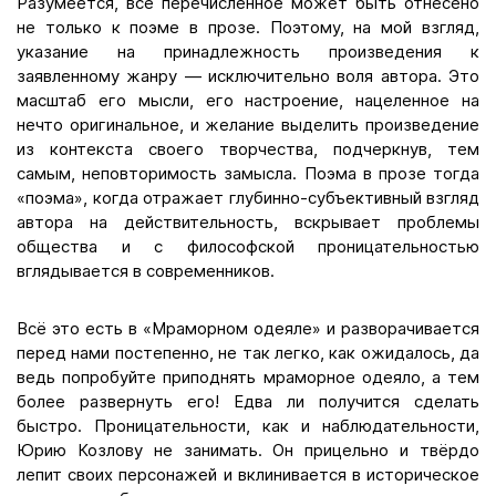
Разумеется, всё перечисленное может быть отнесено
не только к поэме в прозе. Поэтому, на мой взгляд,
указание на принадлежность произведения к
заявленному жанру — исключительно воля автора. Это
масштаб его мысли, его настроение, нацеленное на
нечто оригинальное, и желание выделить произведение
из контекста своего творчества, подчеркнув, тем
самым, неповторимость замысла. Поэма в прозе тогда
«поэма», когда отражает глубинно-субъективный взгляд
автора на действительность, вскрывает проблемы
общества и с философской проницательностью
вглядывается в современников.
Всё это есть в «Мраморном одеяле» и разворачивается
перед нами постепенно, не так легко, как ожидалось, да
ведь попробуйте приподнять мраморное одеяло, а тем
более развернуть его! Едва ли получится сделать
быстро. Проницательности, как и наблюдательности,
Юрию Козлову не занимать. Он прицельно и твёрдо
лепит своих персонажей и вклинивается в историческое