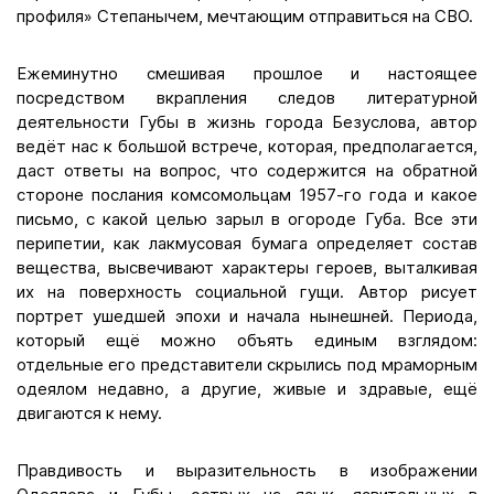
профиля» Степанычем, мечтающим отправиться на СВО.
Ежеминутно смешивая прошлое и настоящее
посредством вкрапления следов литературной
деятельности Губы в жизнь города Безуслова, автор
ведёт нас к большой встрече, которая, предполагается,
даст ответы на вопрос, что содержится на обратной
стороне послания комсомольцам 1957-го года и какое
письмо, с какой целью зарыл в огороде Губа. Все эти
перипетии, как лакмусовая бумага определяет состав
вещества, высвечивают характеры героев, выталкивая
их на поверхность социальной гущи. Автор рисует
портрет ушедшей эпохи и начала нынешней. Периода,
который ещё можно объять единым взглядом:
отдельные его представители скрылись под мраморным
одеялом недавно, а другие, живые и здравые, ещё
двигаются к нему.
Правдивость и выразительность в изображении