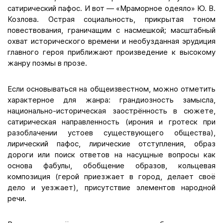
сатирический пафос. И вот — «Мраморное одеяло» Ю. В.
Козлова. Острая социальность, прикрытая тоном
повествования, граничащим с насмешкой; масштабный
охват исторического времени и необузданная эрудиция
главного героя приближают произведение к высокому
жанру поэмы в прозе.
Если основываться на общеизвестном, можно отметить
характерное для жанра: грандиозность замысла,
национально-историческая заострённость в сюжете,
сатирическая направленность (ирония и гротеск при
разоблачении устоев существующего общества),
лирический пафос, лирические отступления, образ
дороги или поиск ответов на насущные вопросы как
основа фабулы, обобщение образов, кольцевая
композиция (герой приезжает в город, делает своё
дело и уезжает), присутствие элементов народной
речи.