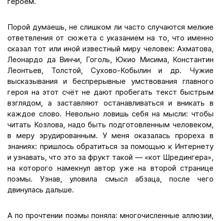
героем.
Порой думаешь, не слишком ли часто случаются мелкие
ответвления от сюжета с указанием на то, что именно
сказал тот или иной известный миру человек: Ахматова,
Леонардо да Винчи, Гоголь, Юкио Мисима, Константин
Леонтьев, Толстой, Сухово-Кобылин и др. Чужие
высказывания и беспрерывные умствования главного
героя на этот счёт не дают пробегать текст быстрым
взглядом, а заставляют останавливаться и вникать в
каждое слово. Невольно ловишь себя на мысли: чтобы
читать Козлова, надо быть подготовленным человеком,
в меру эрудированным. У меня оказалась прореха в
знаниях: пришлось обратиться за помощью к Интернету
и узнавать, что это за фрукт такой — «кот Шредингера»,
на которого намекнул автор уже на второй странице
поэмы. Узнав, уловила смысл абзаца, после чего
двинулась дальше.
А по прочтении поэмы поняла: многочисленные аллюзии,