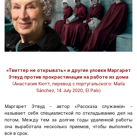
«Твиттер не открывать» и другие уловки Маргарет
Этвуд против прокрастинации на работе из дома
(Анастасия Кютт, перевод с португальского: María
Sánchez, 14 July 2020, El País)
Маргарет Этвуд - автор «Рассказа служанки» -
называет себя специалисткой по откладыванию дел на
потом. Между тем за долгие годы удаленной работы
она выработала несколько приемов, чтобы выполнять
всё в срок.