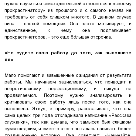
нужно научиться снисходительней относиться к «своему
прокрастинатору» из прошлого и с самого начала не
требовать от себя слишком многого. В данном случае
вина – плохой помощник. Она плохо мотивирует, и
единственное, к чему она подталкивает
прокрастинаторов, - это еще бо́льшая отсрочка.
«Не судите свою работу до того, как выполните
ее»
Мало помогают и завышенные ожидания от результата
работы. Мы начинаем зацикливаться, что приводит к
невротическому перфекционизму, и никуда не
продвигаемся. Поэтому нужно анализировать и
критиковать свою работу лишь после того, как она
выполнена. Этвуд, к примеру, рассказывает, что она
сама целых три года откладывала написание «Рассказа
служанки», так как думала, что замысел был слишком
сумасшедшим, и вместо этого пыталась написать более
традиционную историю. Она советует: «Начинайте,