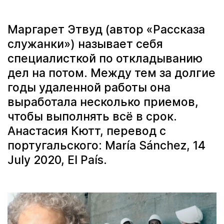
Маргарет Этвуд (автор «Рассказа
служанки») называет себя
специалисткой по откладыванию
дел на потом. Между тем за долгие
годы удаленной работы она
выработала несколько приемов,
чтобы выполнять всё в срок.
Анастасия Кютт, перевод с
португальского: María Sánchez, 14
July 2020, El País.