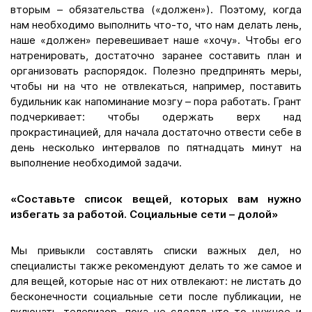
вторым – обязательства («должен»). Поэтому, когда
нам необходимо выполнить что-то, что нам делать лень,
наше «должен» перевешивает наше «хочу». Чтобы его
натренировать, достаточно заранее составить план и
организовать распорядок. Полезно предпринять меры,
чтобы ни на что не отвлекаться, например, поставить
будильник как напоминание мозгу – пора работать. Грант
подчеркивает: чтобы одержать верх над
прокрастинацией, для начала достаточно отвести себе в
день несколько интервалов по пятнадцать минут на
выполнение необходимой задачи.
«Составьте список вещей, которых вам нужно
избегать за работой. Социальные сети – долой»
Мы привыкли составлять списки важных дел, но
специалисты также рекомендуют делать то же самое и
для вещей, которые нас от них отвлекают: не листать до
бесконечности социальные сети после публикации, не
включать телевизор, пока не сделал что-то нужное и