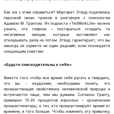
Как же с этим справиться? Маргарет Этвуд поделилась
парочкой своих трюков в разговоре с психологом
Адамом М. Грантом. Из подкаста «TedWorkLife» можно
узнать, что главное – постараться сгладить те
негативные эмоции, которые заставляют нас
откладывать дела на потом. Этвуд гарантирует, что вы
никогда не сорвете ни один дедлайн, если последуете
следующим советам:
«Будьте снисходительны к себе»
Вместо того чтобы все время себя ругать и твердить,
что вы - неудачник, необходимо понять, что
прокрастинация свойственна человеческой природе и
встречается чаще, чем мы думаем. Согласно Гранту,
примерно 15-20 процентов взрослых – хронические
прокрастинаторы, а тех, кто прокрастинирует время от
времени, и того больше. Чтобы изменить эту привычку,