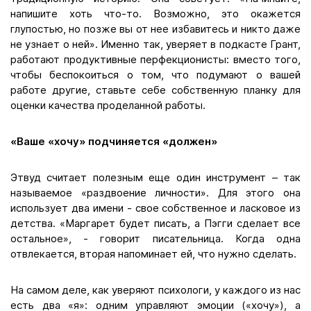
напишите хоть что-то. Возможно, это окажется
глупостью, но позже вы от нее избавитесь и никто даже
не узнает о ней». Именно так, уверяет в подкасте Грант,
работают продуктивные перфекционисты: вместо того,
чтобы беспокоиться о том, что подумают о вашей
работе другие, ставьте себе собственную планку для
оценки качества проделанной работы.
«Ваше «хочу» подчиняется «должен»
Этвуд считает полезным еще один инструмент – так
называемое «раздвоение личности». Для этого она
использует два имени - свое собственное и ласковое из
детства. «Маргарет будет писать, а Пэгги сделает все
остальное», - говорит писательница. Когда одна
отвлекается, вторая напоминает ей, что нужно сделать.
На самом деле, как уверяют психологи, у каждого из нас
есть два «я»: одним управляют эмоции («хочу»), а