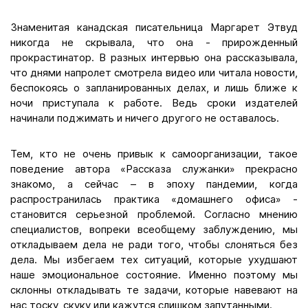
Знаменитая канадская писательница Маргарет Этвуд
никогда не скрывала, что она - прирожденный
прокрастинатор. В разных интервью она рассказывала,
что днями напролет смотрела видео или читала новости,
беспокоясь о запланированных делах, и лишь ближе к
ночи приступала к работе. Ведь сроки издателей
начинали поджимать и ничего другого не оставалось.
Тем, кто не очень привык к самоорганизации, такое
поведение автора «Рассказа служанки» прекрасно
знакомо, а сейчас – в эпоху пандемии, когда
распространилась практика «домашнего офиса» -
становится серьезной проблемой. Согласно мнению
специалистов, вопреки всеобщему заблуждению, мы
откладываем дела не ради того, чтобы слоняться без
дела. Мы избегаем тех ситуаций, которые ухудшают
наше эмоциональное состояние. Именно поэтому мы
склонны откладывать те задачи, которые навевают на
нас тоску, скуку или кажутся слишком запутанными.