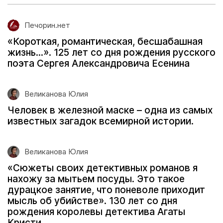
Печорин.нет
«Короткая, романтическая, бесшабашная
жизнь...». 125 лет со дня рождения русского
поэта Сергея Александровича Есенина
Великанова Юлия
Человек в железной маске – одна из самых
известных загадок всемирной истории.
Великанова Юлия
«Сюжеты своих детективных романов я
нахожу за мытьем посуды. Это такое
дурацкое занятие, что поневоле приходит
мысль об убийстве». 130 лет со дня
рождения королевы детектива Агаты
Кристи