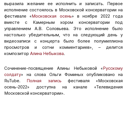
выразила желание ее исполнить и записать. Первое
исполнение состоялось в Московской консерватории на
фестивале «
Московская осень
» в ноябре 2022 года
вместе с Камерным хором консерватории под
управлением А.В. Соловьева. Это исполнение было
настолько убедительным, что на следующий день у
видеозаписи с концерта было более полумиллиона
просмотров и сотни комментариев», – делится
композитор
Алина Небыкова
.
Сочинение-посвящение Алины Небыковой «
Русскому
солдату
» на слова Ольги Фоминых опубликовано на
RuTube.
Полная запись
фестиваля «Московская
осень-2022» доступна на канале «Телевидения
Московской консерватории».