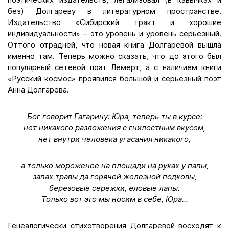
без) Долгареву в литературном пространстве.
Издательство «Сибирский тракт и хорошие
индивидуальности» – это уровень и уровень серьёзный.
Оттого отрадней, что новая книга Долгаревой вышла
именно там. Теперь можно сказать, что до этого был
популярный сетевой поэт Лемерт, а с наличием книги
«Русский космос» проявился большой и серьёзный поэт
Анна Долгарева.
Бог говорит Гагарину: Юра, теперь ты в курсе:
нет никакого разложения с гнилостным вкусом,
нет внутри человека угасания никакого,
а только мороженое на площади на руках у папы,
запах травы да горячей железной подковы,
березовые сережки, еловые лапы.
Только вот это мы носим в себе, Юра...
Генеалогически стихотворения Долгаревой восходят к