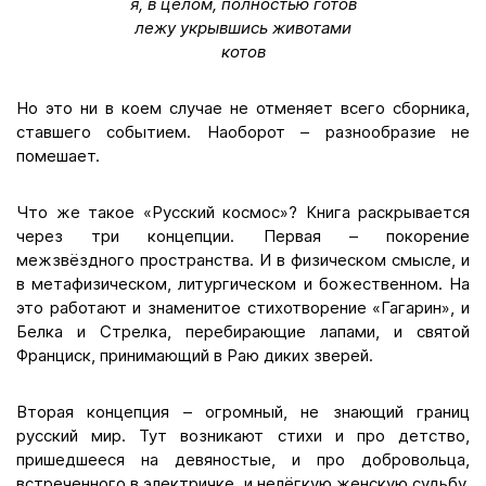
я, в целом, полностью готов
лежу укрывшись животами
котов
Но это ни в коем случае не отменяет всего сборника,
ставшего событием. Наоборот – разнообразие не
помешает.
Что же такое «Русский космос»? Книга раскрывается
через три концепции. Первая – покорение
межзвёздного пространства. И в физическом смысле, и
в метафизическом, литургическом и божественном. На
это работают и знаменитое стихотворение «Гагарин», и
Белка и Стрелка, перебирающие лапами, и святой
Франциск, принимающий в Раю диких зверей.
Вторая концепция – огромный, не знающий границ
русский мир. Тут возникают стихи и про детство,
пришедшееся на девяностые, и про добровольца,
встреченного в электричке, и нелёгкую женскую судьбу,