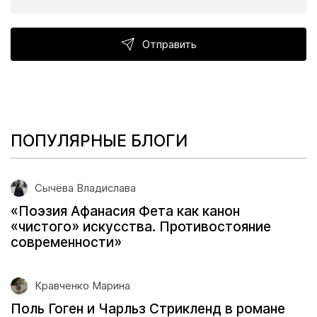
Отправить
ПОПУЛЯРНЫЕ БЛОГИ
Сычёва Владислава
«Поэзия Афанасия Фета как канон
«чистого» искусства. Противостояние
современности»
Кравченко Марина
Поль Гоген и Чарльз Стрикленд в романе