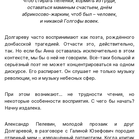
чтоб стирать пелёнки, кормить из груди,
оставаться маминым счастьем, днём
абрикосово-жарким, чтоб был – человек,
и никакой Голгофы вовек.
Долгареву часто воспринимают как поэта, рождённого
донбасской трагедией. Отчасти это, действительно,
так. Но если бы Анна оставалась исключительно в этом
контексте, мы бы о ней не говорили. Всё-таки большой и
серьёзный поэт не может концентрироваться на одном
дискурсе. Его распирает. Он слушает не только музыку
революции, но и музыку небесных сфер.
При этом возникают... не трудности чтения, но
некоторые особенности восприятия. С чего бы начать?
Начну издалека.
Александр Пелевин, молодой прозаик и друг
Долгаревой, в разговоре с Галиной Юзефович породил
отличный мем – извращённый патриотизм. Когда критик