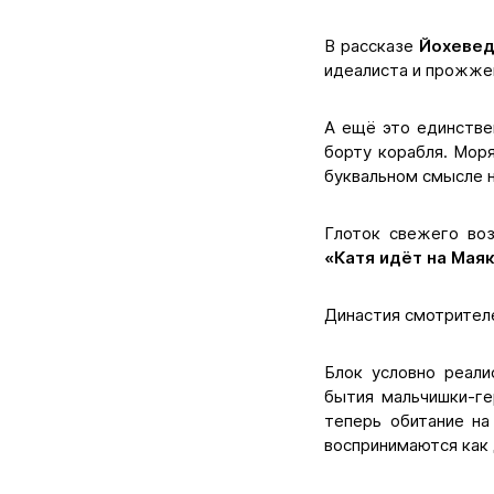
В рассказе
Йохевед
идеалиста и прожже
А ещё это единстве
борту корабля. Моря
буквальном смысле н
Глоток свежего воз
«Катя идёт на Мая
Династия смотрителе
Блок условно реали
бытия мальчишки-ге
теперь обитание на
воспринимаются как 