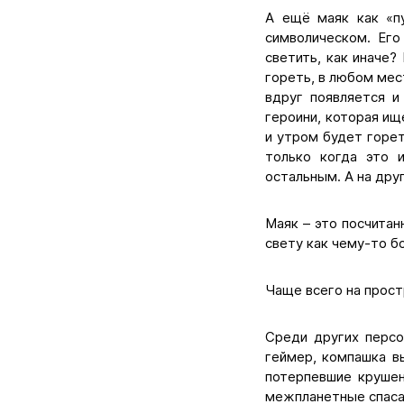
А ещё маяк как «пу
символическом. Его
светить, как иначе?
гореть, в любом мес
вдруг появляется и
героини, которая ищ
и утром будет горет
только когда это 
остальным. А на дру
Маяк – это посчитан
свету как чему-то б
Чаще всего на прост
Среди других персо
геймер, компашка в
потерпевшие крушен
межпланетные спасат