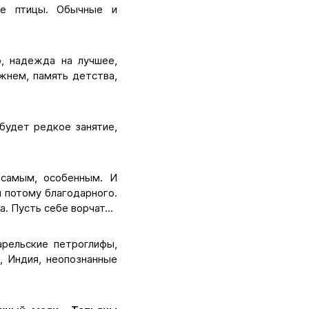
кие птицы. Обычные и
о, надежда на лучшее,
жнем, память детства,
будет редкое занятие,
 самым, особенным. И
и потому благодарного.
. Пусть себе ворчат...
арельские петроглифы,
, Индия, неопознанные