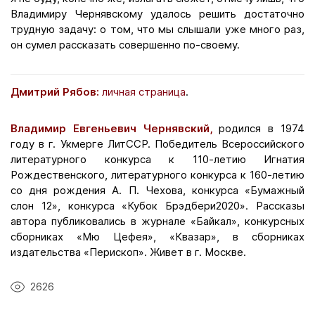
Владимиру Чернявскому удалось решить достаточно
трудную задачу: о том, что мы слышали уже много раз,
он сумел рассказать совершенно по-своему.
Дмитрий Рябов:
личная
страница
.
Владимир Евгеньевич Чернявский,
родился в 1974
году в г. Укмерге ЛитССР. Победитель Всероссийского
литературного конкурса к 110-летию Игнатия
Рождественского, литературного конкурса к 160-летию
со дня рождения А. П. Чехова, конкурса «Бумажный
слон 12», конкурса «Кубок Брэдбери2020». Рассказы
автора публиковались в журнале «Байкал», конкурсных
сборниках «Мю Цефея», «Квазар», в сборниках
издательства «Перископ». Живет в г. Москве.
2626