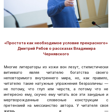
«Простота как необходимое условие прекрасного»
Дмитрий Рябов о рассказах Владимира
Чернявского
Многие литераторы из кожи вон лезут, стилистически
витиевато являя читателю богатства своего
неповторимого внутреннего мира, но, как правило,
читателю такие натужные упражнения безразличны —
не потому, что глуп или черств, а потому что не
интересно ему, скучно ему читать все эти занудные и
мертворожденные словесные конструкции с
претензией на мессианство автора. У читателя своя
жизнь, и —