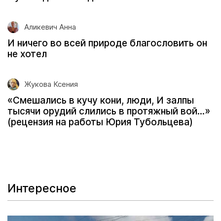
Аликевич Анна
И ничего во всей природе благословить он
не хотел
Жукова Ксения
«Смешались в кучу кони, люди, И залпы
тысячи орудий слились в протяжный вой...»
(рецензия на работы Юрия Тубольцева)
Интересное