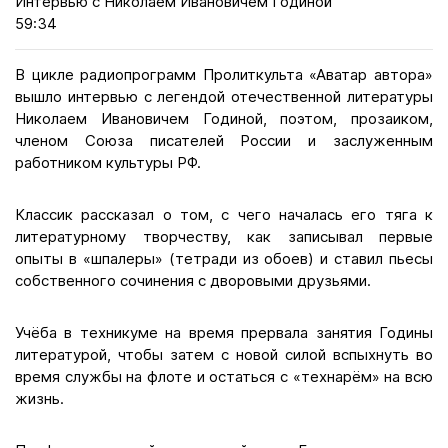
Интервью с Николаем Ивановичем Годиной
59:34
В цикле радиопрограмм Пролиткульта «Аватар автора»
вышло интервью с легендой отечественной литературы
Николаем Ивановичем Годиной, поэтом, прозаиком,
членом Союза писателей России и заслуженным
работником культуры РФ.
Классик рассказал о том, с чего началась его тяга к
литературному творчеству, как записывал первые
опыты в «шпалеры» (тетради из обоев) и ставил пьесы
собственного сочинения с дворовыми друзьями.
Учёба в техникуме на время прервала занятия Годины
литературой, чтобы затем с новой силой вспыхнуть во
время службы на флоте и остаться с «технарём» на всю
жизнь.