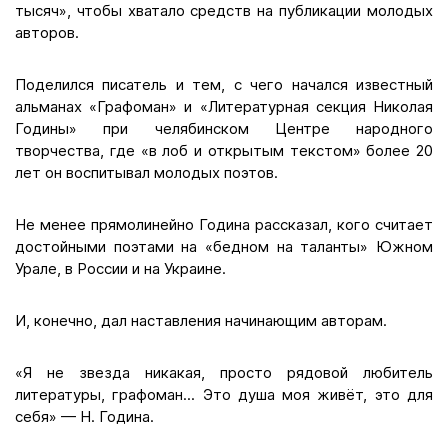
тысяч», чтобы хватало средств на публикации молодых
авторов.
Поделился писатель и тем, с чего начался известный
альманах «Графоман» и «Литературная секция Николая
Годины» при челябинском Центре народного
творчества, где «в лоб и открытым текстом» более 20
лет он воспитывал молодых поэтов.
Не менее прямолинейно Година рассказал, кого считает
достойными поэтами на «бедном на таланты» Южном
Урале, в России и на Украине.
И, конечно, дал наставления начинающим авторам.
«Я не звезда никакая, просто рядовой любитель
литературы, графоман... Это душа моя живёт, это для
себя» — Н. Година.