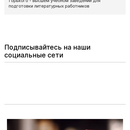
Горького - высшем учебном заведении для
подготовки литературных работников
Подписывайтесь на наши
социальные сети