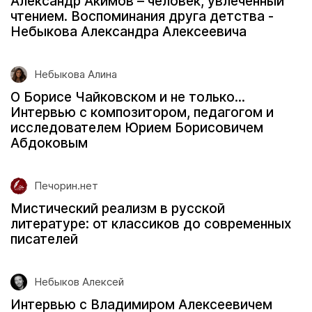
Александр Акимов – человек, увлеченный
чтением. Воспоминания друга детства -
Небыкова Александра Алексеевича
Небыкова Алина
О Борисе Чайковском и не только…
Интервью с композитором, педагогом и
исследователем Юрием Борисовичем
Абдоковым
Печорин.нет
Мистический реализм в русской
литературе: от классиков до современных
писателей
Небыков Алексей
Интервью с Владимиром Алексеевичем