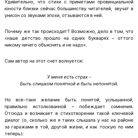
Удивительно, что стихи с приметами провинциальной
юности близки сейчас большинству читателей, звучат в
унисон со звуками эпохи, отзываются в ней.
Почему же так происходит? Возможно, дело в том, что
«наше детство прошло на одних букварях – оттого
никому ничего объяснять и не надо».
Сам автор на этот счёт волнуется:
У меня есть страх -
Быть слишком понятной и быть непонятой.
Но всё-таки желание быть понятой, услышанной,
правильно истолкованной – побеждает сомнения.
Отсюда и возникает в стихотворении такой ключевой
диалог (о, сколько же я таких слышала у нас на районе
за гаражами в той, другой жизни, и как тоскую по ним
теперь):