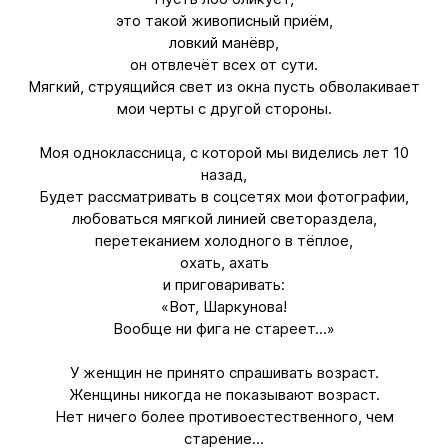
это такой живописный приём,
ловкий манёвр,
он отвлечёт всех от сути.
Мягкий, струящийся свет из окна пусть обволакивает
мои черты с другой стороны.
Моя одноклассница, с которой мы виделись лет 10
назад,
Будет рассматривать в соцсетях мои фотографии,
любоваться мягкой линией светораздела,
перетеканием холодного в тёплое,
охать, ахать
и приговаривать:
«Вот, Шаркунова!
Вообще ни фига не стареет...»
У женщин не принято спрашивать возраст.
Женщины никогда не показывают возраст.
Нет ничего более противоестественного, чем
старение...