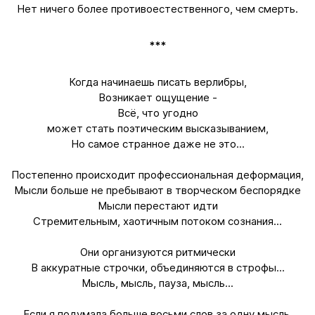
Нет ничего более противоестественного, чем смерть.
***
Когда начинаешь писать верлибры,
Возникает ощущение -
Всё, что угодно
может стать поэтическим высказыванием,
Но самое странное даже не это...
Постепенно происходит профессиональная деформация,
Мысли больше не пребывают в творческом беспорядке
Мысли перестают идти
Стремительным, хаотичным потоком сознания...
Они организуются ритмически
В аккуратные строчки, объединяются в строфы...
Мысль, мысль, пауза, мысль...
Если я подумала больше восьми слов за одну мысль,