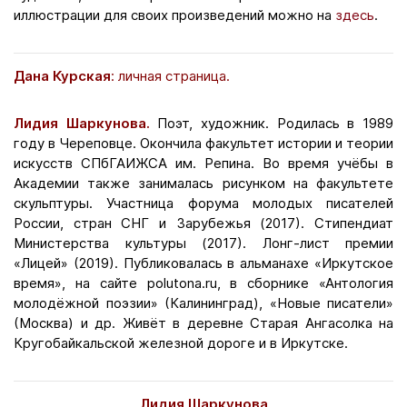
иллюстрации для своих произведений можно на
здесь
.
Дана Курская
:
личная страница
.
Лидия Шаркунова.
Поэт, художник. Родилась в 1989
году в Череповце. Окончила факультет истории и теории
искусств СПбГАИЖСА им. Репина. Во время учёбы в
Академии также занималась рисунком на факультете
скульптуры. Участница форума молодых писателей
России, стран СНГ и Зарубежья (2017). Стипендиат
Министерства культуры (2017). Лонг-лист премии
«Лицей» (2019). Публиковалась в альманахе «Иркутское
время», на сайте polutona.ru, в сборнике «Антология
молодёжной поэзии» (Калининград), «Новые писатели»
(Москва) и др. Живёт в деревне Старая Ангасолка на
Кругобайкальской железной дороге и в Иркутске.
Лидия Шаркунова