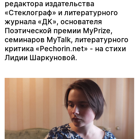
редактора издательства
«Стеклограф» и литературного
журнала «ДК», основателя
Поэтической премии MyPrize,
семинаров MyTalk, литературного
критика «Pechorin.net» - на стихи
Лидии Шаркуновой.