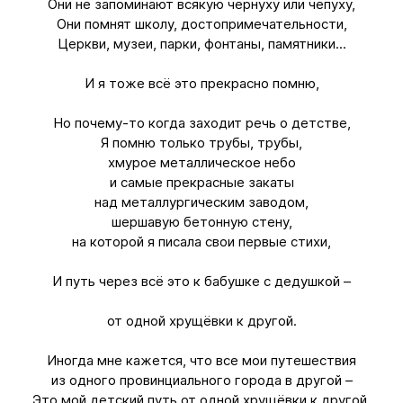
Они не запоминают всякую чернуху или чепуху,
Они помнят школу, достопримечательности,
Церкви, музеи, парки, фонтаны, памятники...
И я тоже всё это прекрасно помню,
Но почему-то когда заходит речь о детстве,
Я помню только трубы, трубы,
хмурое металлическое небо
и самые прекрасные закаты
над металлургическим заводом,
шершавую бетонную стену,
на которой я писала свои первые стихи,
И путь через всё это к бабушке с дедушкой –
от одной хрущёвки к другой.
Иногда мне кажется, что все мои путешествия
из одного провинциального города в другой –
Это мой детский путь от одной хрущёвки к другой,