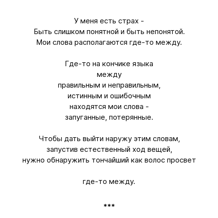
У меня есть страх -
Быть слишком понятной и быть непонятой.
Мои слова располагаются где-то между.
Где-то на кончике языка
между
правильным и неправильным,
истинным и ошибочным
находятся мои слова -
запуганные, потерянные.
Чтобы дать выйти наружу этим словам,
запустив естественный ход вещей,
нужно обнаружить тончайший как волос просвет
где-то между.
***