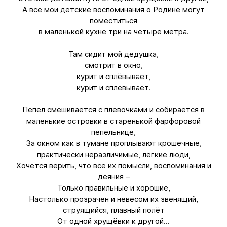
А все мои детские воспоминания о Родине могут
поместиться
в маленькой кухне три на четыре метра.
Там сидит мой дедушка,
смотрит в окно,
курит и сплёвывает,
курит и сплёвывает.
Пепел смешивается с плевочками и собирается в
маленькие островки в старенькой фарфоровой
пепельнице,
За окном как в тумане проплывают крошечные,
практически неразличимые, лёгкие люди,
Хочется верить, что все их помысли, воспоминания и
деяния –
Только правильные и хорошие,
Настолько прозрачен и невесом их звенящий,
струящийся, плавный полёт
От одной хрущёвки к другой...