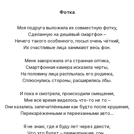
Фотка
Моя подруга выложила их совместную фотку,
Сделанную на дешёвый смартфон –
Ничего такого особенного, посыл очень чёткий,
Их счастливые лица занимают весь фон.
Меня заворожила эта странная оптика,
Смартфонная камера исказила черты,
На половину лица расплылась его родинка,
Сплюснулись стороны, расширились лбы.
И пока я смотрела, происходили смещения,
Мне всё время виделось что-то не то –
Они казались запечатлёнными как будто после крушения,
Перекарёженными и перееханными авто...
Я не знаю, где я буду лет через двести,
Что это будет – реинкарнация, сон...