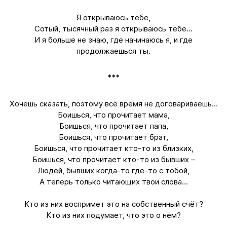
Я открываюсь тебе,
Сотый, тысячный раз я открываюсь тебе...
И я больше не знаю, где начинаюсь я, и где
продолжаешься ты.
***
Хочешь сказать, поэтому всё время не договариваешь...
Боишься, что прочитает мама,
Боишься, что прочитает папа,
Боишься, что прочитает брат,
Боишься, что прочитает кто-то из близких,
Боишься, что прочитает кто-то из бывших –
Людей, бывших когда-то где-то с тобой,
А теперь только читающих твои слова...
Кто из них воспримет это на собственный счёт?
Кто из них подумает, что это о нём?