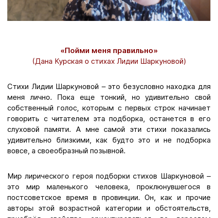
«Пойми меня правильно»
(Дана Курская о стихах Лидии Шаркуновой)
Стихи Лидии Шаркуновой – это безусловно находка для
меня лично. Пока еще тонкий, но удивительно свой
собственный голос, которым с первых строк начинает
говорить с читателем эта подборка, останется в его
слуховой памяти. А мне самой эти стихи показались
удивительно близкими, как будто это и не подборка
вовсе, а своеобразный позывной.
Мир лирического героя подборки стихов Шаркуновой –
это мир маленького человека, проклюнувшегося в
постсоветское время в провинции. Он, как и прочие
авторы этой возрастной категории и обстоятельств,