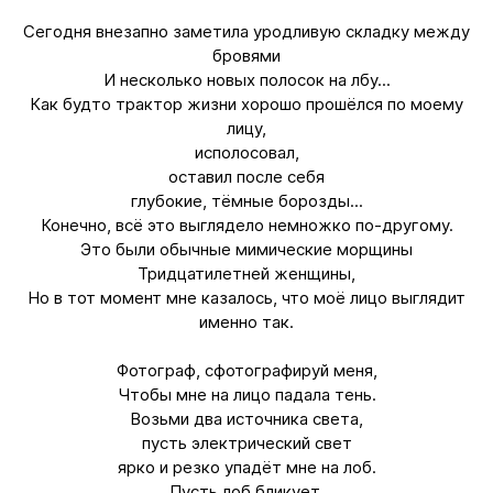
Сегодня внезапно заметила уродливую складку между
бровями
И несколько новых полосок на лбу...
Как будто трактор жизни хорошо прошёлся по моему
лицу,
исполосовал,
оставил после себя
глубокие, тёмные борозды...
Конечно, всё это выглядело немножко по-другому.
Это были обычные мимические морщины
Тридцатилетней женщины,
Но в тот момент мне казалось, что моё лицо выглядит
именно так.
Фотограф, сфотографируй меня,
Чтобы мне на лицо падала тень.
Возьми два источника света,
пусть электрический свет
ярко и резко упадёт мне на лоб.
Пусть лоб бликует,