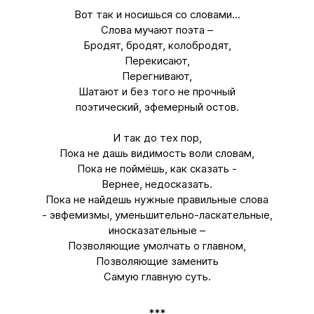
Вот так и носишься со словами...
Слова мучают поэта –
Бродят, бродят, колобродят,
Перекисают,
Перегнивают,
Шатают и без того не прочный
поэтический, эфемерный остов.
И так до тех пор,
Пока не дашь видимость воли словам,
Пока не поймёшь, как сказать -
Вернее, недосказать.
Пока не найдешь нужные правильные слова
- эвфемизмы, уменьшительно-ласкательные,
иносказательные –
Позволяющие умолчать о главном,
Позволяющие заменить
Самую главную суть.
***