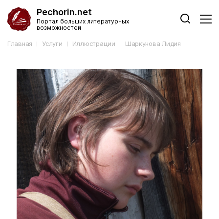
Pechorin.net
Портал больших литературных
возможностей
Главная
Услуги
Иллюстрации
Шаркунова Лидия