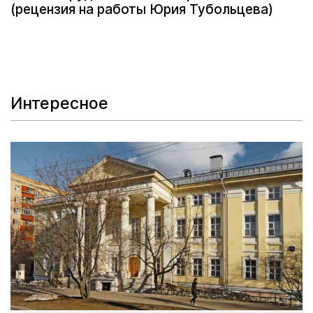
(рецензия на работы Юрия Тубольцева)
Интересное