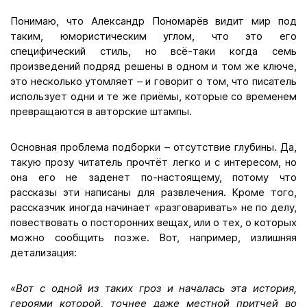
Понимаю, что Александр Пономарёв видит мир под
таким, юмористическим углом, что это его
специфический стиль, но всё-таки когда семь
произведений подряд решены в одном и том же ключе,
это несколько утомляет – и говорит о том, что писатель
использует одни и те же приёмы, которые со временем
превращаются в авторские штампы.
Основная проблема подборки – отсутствие глубины. Да,
такую прозу читатель прочтёт легко и с интересом, но
она его не заденет по-настоящему, потому что
рассказы эти написаны для развлечения. Кроме того,
рассказчик иногда начинает «разговаривать» не по делу,
повествовать о посторонних вещах, или о тех, о которых
можно сообщить позже. Вот, например, излишняя
детализация:
«Вот с одной из таких гроз и началась эта история,
героями которой, точнее даже местной притчей во