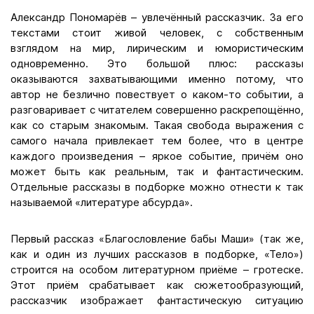
Александр Пономарёв – увлечённый рассказчик. За его
текстами стоит живой человек, с собственным
взглядом на мир, лирическим и юмористическим
одновременно. Это большой плюс: рассказы
оказываются захватывающими именно потому, что
автор не безлично повествует о каком-то событии, а
разговаривает с читателем совершенно раскрепощённо,
как со старым знакомым. Такая свобода выражения с
самого начала привлекает тем более, что в центре
каждого произведения – яркое событие, причём оно
может быть как реальным, так и фантастическим.
Отдельные рассказы в подборке можно отнести к так
называемой «литературе абсурда».
Первый рассказ «Благословление бабы Маши» (так же,
как и один из лучших рассказов в подборке, «Тело»)
строится на особом литературном приёме – гротеске.
Этот приём срабатывает как сюжетообразующий,
рассказчик изображает фантастическую ситуацию