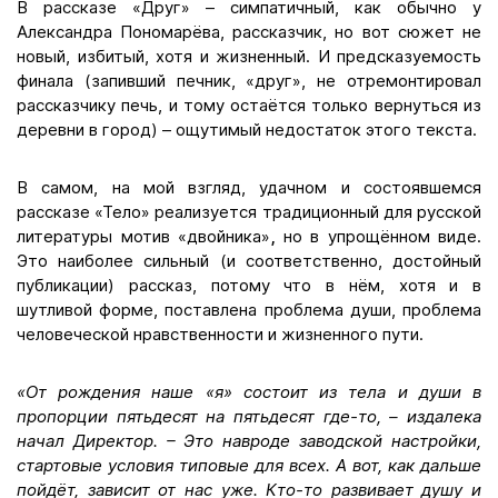
В рассказе «Друг» – симпатичный, как обычно у
Александра Пономарёва, рассказчик, но вот сюжет не
новый, избитый, хотя и жизненный. И предсказуемость
финала (запивший печник, «друг», не отремонтировал
рассказчику печь, и тому остаётся только вернуться из
деревни в город) – ощутимый недостаток этого текста.
В самом, на мой взгляд, удачном и состоявшемся
рассказе «Тело» реализуется традиционный для русской
литературы мотив «двойника»
,
но в упрощённом виде.
Это наиболее сильный (и соответственно, достойный
публикации) рассказ, потому что в нём, хотя и в
шутливой форме, поставлена проблема души, проблема
человеческой нравственности и жизненного пути.
«От рождения наше «я» состоит из тела и души в
пропорции пятьдесят на пятьдесят где-то, – издалека
начал Директор. – Это навроде заводской настройки,
стартовые условия типовые для всех. А вот, как дальше
пойдёт, зависит от нас уже. Кто-то развивает душу и