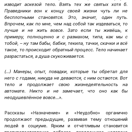
изводит аскезой тело. Взять тех же святых хотя б.
Праведники вон к концу своей жизни чуть ли не
бесплотными становятся. Это, значит, один путь.
Впрочем, как по мне, чем над собой так издеваться, то
лучше и не жить вовсе. Зато если ты живёшь, к
примеру, полноценно и с размахом, типа, как мы с
тобой, – ну там бабы, бабки, текила, тачки, скачки и всё
такое, то происходит обратный процесс. Тело начинает
разрастаться, а душа скукоживается.
(…) Манеры, опыт, повадки, которые ты обретал для
него с годами, никуда не деваются, с ним остаются. Вот
тело и продолжает свою жизнедеятельность на
автомате. Никто и не замечает, что оно как бы
неодушевлённое вовсе…».
Рассказы «Назначение» и «Неудобно» органично
продолжают предыдущие, развивая тему отношений
людей в социуме. Ярким и отчётливым становится