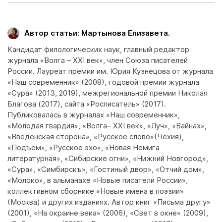
Автор статьи: Мартынова Елизавета.
Кандидат филологических наук, главный редактор
журнала «Волга – ХХI век», член Союза писателей
России. Лауреат премии им. Юрия Кузнецова от журнала
«Наш современник» (2008), годовой премии журнала
«Сура» (2013, 2019), межрегиональной премии Николая
Благова (2017), сайта «Росписатель» (2017).
Публиковалась в журналах «Наш современник»,
«Молодая гвардия», «Волга– ХХI век», «Луч», «Вайнах»,
«Введенская сторона», «Русское слово»(Чехия),
«Подъём», «Русское эхо», «Новая Немига
литературная», «Сибирские огни», «Нижний Новгород»,
«Сура», «Симбирскъ», «Гостиный двор», «Отчий дом»,
«Молоко», в альманахе «Новые писатели России»,
коллективном сборнике «Новые имена в поэзии»
(Москва) и других изданиях. Автор книг «Письма другу»
(2001), «На окраине века» (2006), «Свет в окне» (2009),