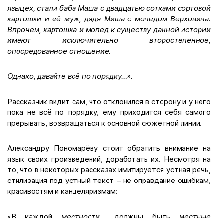
языцех, стали баба Маша с двадцатью сотками сортовой
картошки и её муж, дядя Миша с мопедом Верховина.
Впрочем, картошка и мопед к существу данной истории
имеют исключительно второстепенное,
опосредованное отношение.
Однако, давайте всё по порядку…».
Рассказчик видит сам, что отклонился в сторону и у него
пока не всё по порядку, ему приходится себя самого
прерывать, возвращаться к основной сюжетной линии.
Александру Пономарёву стоит обратить внимание на
язык своих произведений, доработать их. Несмотря на
то, что в некоторых рассказах имитируется устная речь,
стилизация под устный текст – не оправдание ошибкам,
красивостям и канцеляризмам:
«В каждой
местности…
должны быть
местные