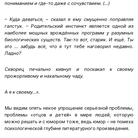
пониманием и где-то даже с сочувствием. (…)
– Куда деваться, – сказал я ему смущенно поправляя
галстук. – Родительский инстинкт является одной из
наиболее мощных врождённых программ у разумных
биологических существ. Так-то вот, старик. И ещё. Ты
это … забудь всё, что я тут тебе наговорил недавно.
Ладно?
Скворец печально кивнул и поскакал к своему
прожорливому и нахальному чаду.
А я к своему…».
Мы видим опять некое упрощение серьёзной проблемы,
проблемы «отцов и детей» в мире людей, которую
можно решать и с юмором тоже, ведь юмор – не помеха
психологической глубине литературного произведения.