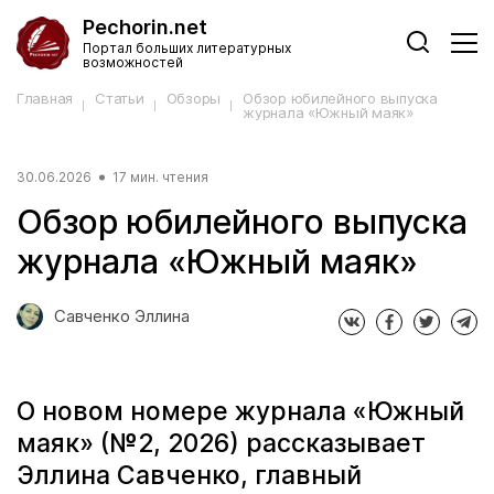
Pechorin.net
Портал больших литературных
возможностей
Главная
Статьи
Обзоры
Обзор юбилейного выпуска
журнала «Южный маяк»
30.06.2026
17 мин. чтения
Обзор юбилейного выпуска
журнала «Южный маяк»
Савченко Эллина
О новом номере журнала «Южный
маяк» (№2, 2026) рассказывает
Эллина Савченко, главный