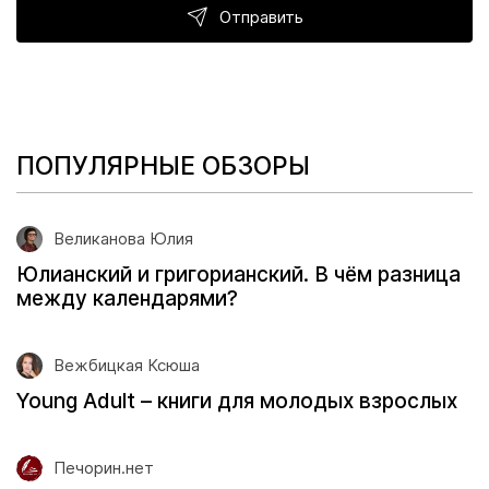
Отправить
ПОПУЛЯРНЫЕ ОБЗОРЫ
Великанова Юлия
Юлианский и григорианский. В чём разница
между календарями?
Вежбицкая Ксюша
Young Adult – книги для молодых взрослых
Печорин.нет