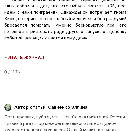
злых собак и ждёт, что кто-нибудь скажет: «Эй, пёс,
идём с нами поиграем!». Однажды он встречает гнома
Кирю, потерявшего волшебный мешочек, и без раздумий
бросается помогать. Именно бескорыстие пса, его
готовность рисковать ради другого запускают цепочку
событий, ведущих к настоящему дому.
ЧИТАТЬ ЖУРНАЛ
198
Автор статьи: Савченко Эллина.
Поэт, прозаик, публицист. Член Союза писателей России.
Главный редактор межрегионального литературно-
художественного журнала «Южный маяк», ведущая