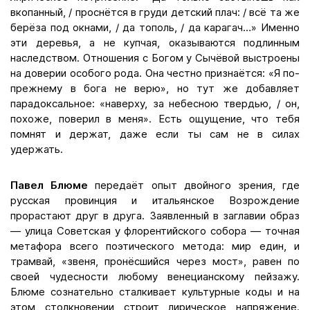
вкопанный, / проснётся в груди детский плач: / всё та же
берёза под окнами, / да тополь, / да карагач…» Именно
эти деревья, а не купчая, оказываются подлинным
наследством. Отношения с Богом у Сычёвой выстроены
на доверии особого рода. Она честно признаётся: «Я по-
прежнему в бога не верю», но тут же добавляет
парадоксальное: «наверху, за небесною твердью, / он,
похоже, поверил в меня». Есть ощущение, что тебя
помнят и держат, даже если ты сам не в силах
удержать.
Павел Блюме
передаёт опыт двойного зрения, где
русская провинция и итальянское Возрождение
прорастают друг в друга. Заявленный в заглавии образ
— улица Советская у флорентийского собора — точная
метафора всего поэтического метода: мир един, и
трамвай, «звеня, пронёсшийся через мост», равен по
своей чудесности любому венецианскому пейзажу.
Блюме сознательно сталкивает культурные коды и на
этом столкновении строит лирическое напряжение.