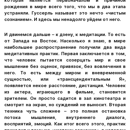
которая является первоначалом и причиной
рождения в мире всего того, что мы в два этапа
устраняли. Гуссерль называет это нечто «чистым
сознанием». И здесь мы ненадолго уйдем от него.
И двинемся дальше – к дзену, к медитации. То есть
от Запада на Восток. Насколько я знаю, в мире
наибольшее распространение получили два вида
медитативных практик. Первая заключается в том,
что человек пытается созерцать мир и свое
мышление без оценок, привязок, без вовлечения в
него. То есть между миром и вневременной
сущностью, или «трансцендентальным Я»,
появляется некое расстояние, дистанция. Человек
из актера, играющего в фильме, становится
зрителем. Он просто садится в зал кинотеатра и
смотрит на экран, но суждений не выносит. Вторая
техника чуть сложнее – это полная остановка
потока мышления, внутреннего диалога,
восприятий, эмоций. Как итог всего этого, практик