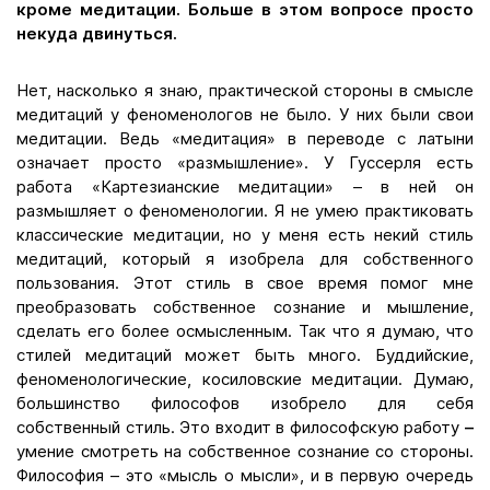
кроме медитации. Больше в этом вопросе просто
некуда двинуться.
Нет, насколько я знаю, практической стороны в смысле
медитаций у феноменологов не было. У них были свои
медитации. Ведь «медитация» в переводе с латыни
означает просто «размышление». У Гуссерля есть
работа «Картезианские медитации» – в ней он
размышляет о феноменологии. Я не умею практиковать
классические медитации, но у меня есть некий стиль
медитаций, который я изобрела для собственного
пользования. Этот стиль в свое время помог мне
преобразовать собственное сознание и мышление,
сделать его более осмысленным. Так что я думаю, что
стилей медитаций может быть много. Буддийские,
феноменологические, косиловские медитации. Думаю,
большинство философов изобрело для себя
собственный стиль. Это входит в философскую работу
–
умение смотреть на собственное сознание со стороны.
Философия – это «мысль о мысли», и в первую очередь