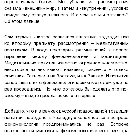
первоначалам бытия. Мы убрали из рассмотрения
сначала «внешний» мир, а затем и «внутренний», условно
придав ему статус внешнего. И с чем же мы остались?
Об этом дальше.
Сам термин «чистое сознание» вплотную подводит нас
ко второму предмету рассмотрения
–
медитативным
практикам. В ходе некоторых размышлений я провел
параллели между феноменологией и медитацией.
Медитативных практик известно огромное множество,
некоторые из них имеют названия, какие-то
–
только
описания. Есть они и на Востоке, и на Западе. И попытки
сопоставить их с феноменологическим методом уже не
раз проводились. Но мне хотелось бы сделать это по-
своему
–
в виде предлагаемого интервью.
Добавлю, что и в рамках русской православной традиции
попытки преодолеть «западную холодность» в вопросе
феноменологии предпринимались не раз. Встреча
православной мистики и феноменологического метода