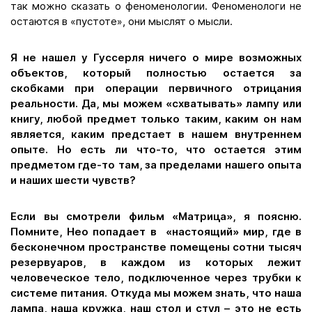
так можно сказать о феноменологии. Феноменологи не
остаются в «пустоте», они мыслят о мысли.
Я не нашел у Гуссерля ничего о мире возможных
объектов, который полностью остается за
скобками при операции первичного отрицания
реальности. Да, мы можем «схватывать» лампу или
книгу, любой предмет только таким, каким он нам
является, каким предстает в нашем внутреннем
опыте. Но есть ли что-то, что остается этим
предметом где-то там, за пределами нашего опыта
и наших шести чувств?
Если вы смотрели фильм «Матрица», я поясню.
Помните, Нео попадает в «настоящий» мир, где в
бесконечном пространстве помещены сотни тысяч
резервуаров, в каждом из которых лежит
человеческое тело, подключенное через трубки к
системе питания. Откуда мы можем знать, что наша
лампа, наша кружка, наш стол и стул – это не есть