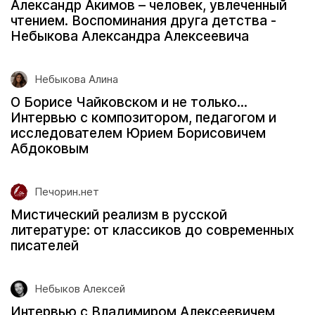
Александр Акимов – человек, увлеченный
чтением. Воспоминания друга детства -
Небыкова Александра Алексеевича
Небыкова Алина
О Борисе Чайковском и не только…
Интервью с композитором, педагогом и
исследователем Юрием Борисовичем
Абдоковым
Печорин.нет
Мистический реализм в русской
литературе: от классиков до современных
писателей
Небыков Алексей
Интервью с Владимиром Алексеевичем