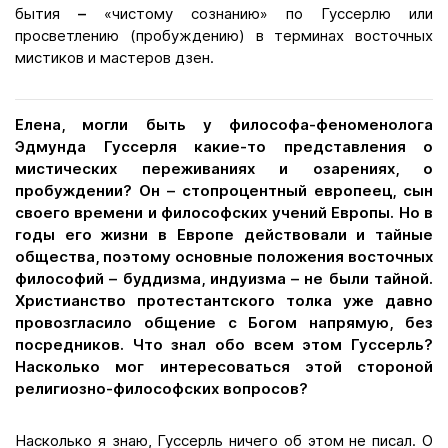
бытия
–
«чистому сознанию» по Гуссерлю или
просветлению (пробуждению) в терминах восточных
мистиков и мастеров дзен.
Елена, могли быть у философа-феноменолога
Эдмунда Гуссерля какие-то представления о
мистических переживаниях и озарениях, о
пробуждении? Он – стопроцентный европеец, сын
своего времени и философских учений Европы. Но в
годы его жизни в Европе действовали и тайные
общества, поэтому основные положения восточных
философий – буддизма, индуизма – не были тайной.
Христианство протестантского толка уже давно
провозгласило общение с Богом напрямую, без
посредников. Что знал обо всем этом Гуссерль?
Насколько мог интересоваться этой стороной
религиозно-философских вопросов?
Насколько я знаю, Гуссерль ничего об этом не писал. О