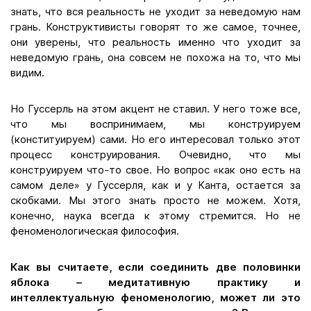
знать, что вся реальность не уходит за неведомую нам
грань. Конструктивисты говорят то же самое, точнее,
они уверены, что реальность именно что уходит за
неведомую грань, она совсем не похожа на то, что мы
видим.
Но Гуссерль на этом акцент не ставил. У него тоже все,
что мы воспринимаем, мы конструируем
(конституируем) сами. Но его интересовал только этот
процесс конструирования. Очевидно, что мы
конструируем что-то свое. Но вопрос «как оно есть на
самом деле» у Гуссерля, как и у Канта, остается за
скобками. Мы этого знать просто не можем. Хотя,
конечно, наука всегда к этому стремится. Но не
феноменологическая философия.
Как вы считаете, если соединить две половинки
яблока – медитативную практику и
интеллектуальную феноменологию, может ли это