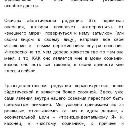
освобождается.
Сначала эйдетическая редукция. Это первичная
операция, которая позволяет «отвернуться» от
«внешнего мира», повернуться к нему затылком (или
своим лицом к своему лицу), направив все свое
мышление к самим переживаниям внутри сознания.
Интересно не то, чем дерево является где-то там вне
меня, а то, КАК оно является мне в моем сознании,
каково оно есть как таковое, в своей данности мне
здесь и сейчас.
Трансцендентальная редукция «практикуется» после
эйдетической и является более сложной. Здесь уже
сами явления внутри нашего сознания перестают быть
предметом внимания. Мы условно принимаем их за
реальные, отказываемся от них и идем дальше, к
окончательной цели
–
«трансцендентальному Я» и,
наконец, к «чистому сознанию», к причине и