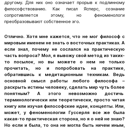
другому. Для них оно означает прорыв к подлинному
философствованию. Как писал Ясперс, сознание
сопротивляется этому, но феноменологи
преобразовывают собственное эго.
Отлично. Хотя мне кажется, что не мог философ с
мировым именем не знать о восточных практиках. А
если знал, почему не сослался на практическую
часть вопроса? Мол, я вывожу свой метод из таких-
то посылок, но вы можете о нем не только
прочитать, но и попробовать на практике,
обратившись к медитационным техникам. Ведь
основной смысл работы любого философа –
раскрыть истины человеку, сделать мир чуть более
понятным? А этого невозможно достичь
терминологически или теоретически, просто читая
книгу или изучая философские идеи, концепты. Или,
может, у феноменологии Гуссерля все же была
какая-то практическая сторона, но я о ней не знаю?
Но если и была, то она не могла быть ничем иным,