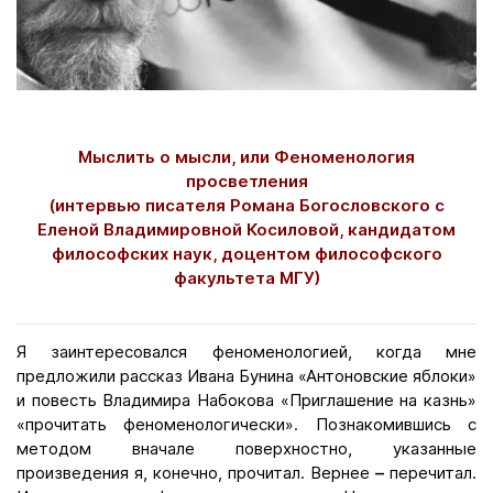
Мыслить о мысли, или Феноменология
просветления
(интервью писателя Романа Богословского с
Еленой Владимировной Косиловой, кандидатом
философских наук, доцентом философского
факультета МГУ)
Я заинтересовался феноменологией, когда мне
предложили рассказ Ивана Бунина «Антоновские яблоки»
и повесть Владимира Набокова «Приглашение на казнь»
«прочитать феноменологически». Познакомившись с
методом вначале поверхностно, указанные
произведения я, конечно, прочитал. Вернее
–
перечитал.