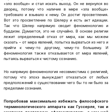
«зло вообще» и стал искать выход. Он не вернулся во
дворец, потому что наличие в мире «зла вообще»
требовало и взывало к нему. Он достиг просветления.
Вот это просветление по Шелеру и есть акт идеации.
Так что Шелер напрямую сводит феноменологию и
буддизм. Думается, это не случайно. В основе религии
лежит определенный отказ от мира, как мы можем
сказать – от мира явлений, попытка вырваться из него и
прийти к чему-то другому, чему-то большему. И
феноменология также отказывается от мира явлений,
пытаясь вырваться к чистому сознанию.
Но напрямую феноменология несовместима с религией,
потому что эпохэ вынуждает отказаться от любых
предположений о существовании чего бы то ни было за
пределами сознания.
Попробовав максимально избежать философского
терминологического аппарата как Гуссерля, так и