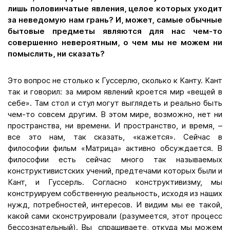
лишь половинчатые явления, целое которых уходит
за неведомую нам грань? И, может, самые обычные
бытовые предметы являются для нас чем-то
совершенно невероятным, о чем мы не можем ни
помыслить, ни сказать?
Это вопрос не столько к Гуссерлю, сколько к Канту. Кант
так и говорил: за миром явлений кроется мир «вещей в
себе». Там стол и стул могут выглядеть и реально быть
чем-то совсем другим. В этом мире, возможно, нет ни
пространства, ни времени. И пространство, и время, –
все это нам, так сказать, «кажется». Сейчас в
философии фильм «Матрица» активно обсуждается. В
философии есть сейчас много так называемых
конструктивистских учений, предтечами которых были и
Кант, и Гуссерль. Согласно конструктивизму, мы
конструируем собственную реальность, исходя из наших
нужд, потребностей, интересов. И видим мы ее такой,
какой сами сконструировали (разумеется, этот процесс
бессознательный). Вы спрашиваете, откуда мы можем