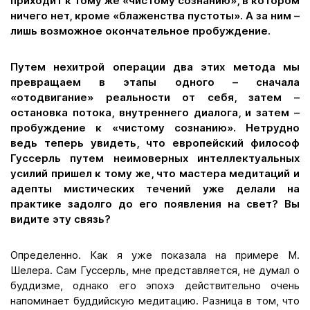
приходит к тому же «чистому сознанию», в котором
ничего нет, кроме «блаженства пустоты». А за ним –
лишь возможное окончательное пробуждение.
Путем нехитрой операции два этих метода мы
превращаем в этапы одного – сначала
«отодвигание» реальности от себя, затем –
остановка потока, внутреннего диалога, и затем –
пробуждение к «чистому сознанию». Нетрудно
ведь теперь увидеть, что европейский философ
Гуссерль путем неимоверных интеллектуальных
усилий пришел к тому же, что мастера медитаций и
адепты мистических течений уже делали на
практике задолго до его появления на свет? Вы
видите эту связь?
Определенно. Как я уже показала на примере М.
Шелера. Сам Гуссерль, мне представляется, не думал о
буддизме, однако его эпохэ действительно очень
напоминает буддийскую медитацию. Разница в том, что