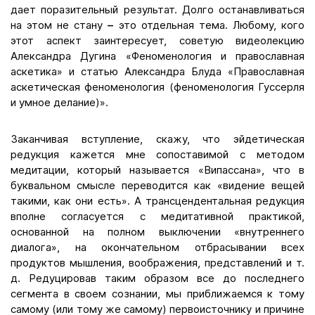
дает поразительный результат. Долго останавливаться
на этом не стану
–
это отдельная тема. Любому, кого
этот аспект заинтересует, советую видеолекцию
Александра Дугина «Феноменология и православная
аскетика» и статью Александра Блуда «Православная
аскетическая феноменология (феноменология Гуссерля
и умное делание)».
Заканчивая вступление, скажу, что эйдетическая
редукция кажется мне сопоставимой с методом
медитации, который называется «Випассана», что в
буквальном смысле переводится как «видение вещей
такими, как они есть». А трансцендентальная редукция
вполне согласуется с медитативной практикой,
основанной на полном выключении «внутреннего
диалога», на окончательном отбрасывании всех
продуктов мышления, воображения, представлений и т.
д. Редуцировав таким образом все до последнего
сегмента в своем сознании, мы приближаемся к тому
самому (или тому же самому) первоисточнику и причине