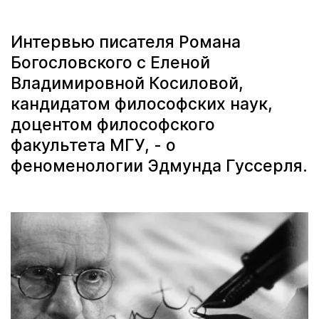
Интервью писателя Романа
Богословского с Еленой
Владимировной Косиловой,
кандидатом философских наук,
доцентом философского
факультета МГУ, - о
феноменологии Эдмунда Гуссерля.