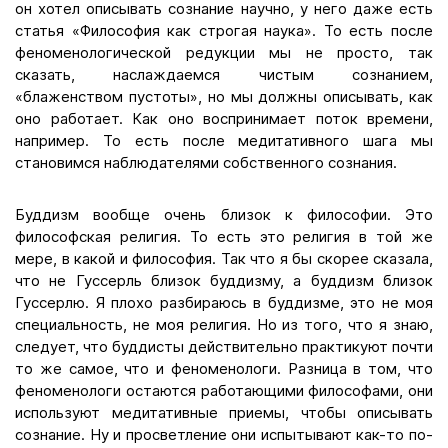
он хотел описывать сознание научно, у него даже есть
статья «Философия как строгая наука». То есть после
феноменологической редукции мы не просто, так
сказать, наслаждаемся чистым сознанием,
«блаженством пустоты», но мы должны описывать, как
оно работает. Как оно воспринимает поток времени,
например. То есть после медитативного шага мы
становимся наблюдателями собственного сознания.
Буддизм вообще очень близок к философии. Это
философская религия. То есть это религия в той же
мере, в какой и философия. Так что я бы скорее сказала,
что не Гуссерль близок буддизму, а буддизм близок
Гуссерлю. Я плохо разбираюсь в буддизме, это не моя
специальность, не моя религия. Но из того, что я знаю,
следует, что буддисты действительно практикуют почти
то же самое, что и феноменологи. Разница в том, что
феноменологи остаются работающими философами, они
используют медитативные приемы, чтобы описывать
сознание. Ну и просветление они испытывают как-то по-