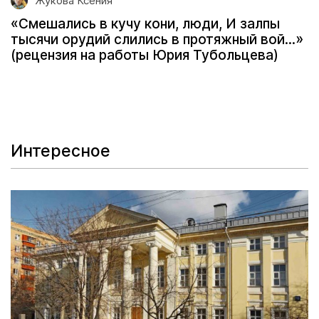
Жукова Ксения
«Смешались в кучу кони, люди, И залпы
тысячи орудий слились в протяжный вой...»
(рецензия на работы Юрия Тубольцева)
Интересное