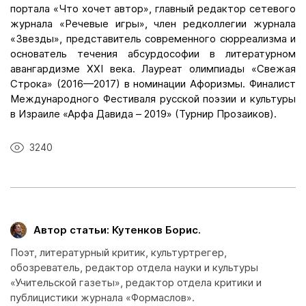
портала «Что хочет автор», главный редактор сетевого
журнала «Речевые игры», член редколлегии журнала
«Звезды», представитель современного сюрреализма и
основатель течения абсурдософии в литературном
авангардизме XXI века. Лауреат олимпиады «Свежая
Строка» (2016—2017) в номинации Афоризмы. Финалист
Международного Фестиваля русской поэзии и культуры
в Израиле «Арфа Давида – 2019» (Турнир Прозаиков).
3240
Автор статьи: Кутенков Борис.
Поэт, литературный критик, культуртрегер,
обозреватель, редактор отдела науки и культуры
«Учительской газеты», редактор отдела критики и
публицистики журнала «Формаслов».