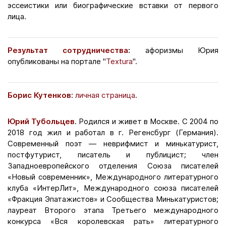
эссеистики или биографические вставки от первого
лица.
Результат сотрудничества
:
афоризмы Юрия
опубликованы на портале "
Textura
".
Борис Кутенков
:
личная страница
.
Юрий Тубольцев
. Родился и живет в Москве. С 2004 по
2018 год жил и работал в г. Регенсбург (Германия).
Современный поэт — неврифмист и минькатурист,
постфутурист, писатель и публицист; член
Западноевропейского отделения Союза писателей
«Новый современник», Международного литературного
клуба «ИнтерЛит», Международного союза писателей
«Фракция Эпатажистов» и Сообщества Минькатуристов;
лауреат Второго этапа Третьего международного
конкурса «Вся королевская рать» литературного