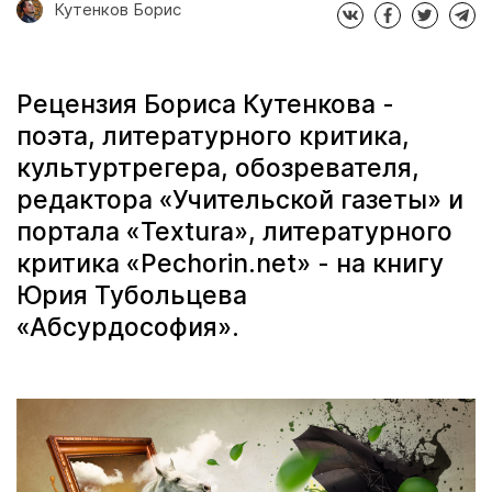
Кутенков Борис
Рецензия Бориса Кутенкова -
поэта, литературного критика,
культуртрегера, обозревателя,
редактора «Учительской газеты» и
портала «Textura», литературного
критика «Pechorin.net» - на книгу
Юрия Тубольцева
«Абсурдософия».