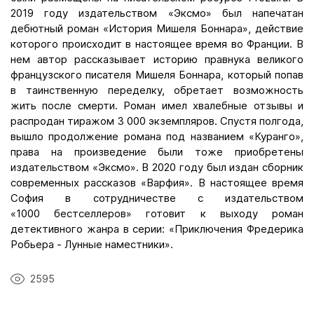
2019 году издательством «Эксмо» был напечатан
дебютный роман «История Мишеля Боннара», действие
которого происходит в настоящее время во Франции. В
нем автор рассказывает историю правнука великого
французского писателя Мишеля Боннара, который попав
в таинственную переделку, обретает возможность
жить после смерти. Роман имел хвалебные отзывы и
распродан тиражом 3 000 экземпляров. Спустя полгода,
вышло продолжение романа под названием «Куранго»,
права на произведение были тоже приобретены
издательством «Эксмо». В 2020 году был издан сборник
современных рассказов «Варфия». В настоящее время
София в сотрудничестве с издательством
«1000 бестселлеров» готовит к выходу роман
детективного жанра в серии: «Приключения Фредерика
Робьера - Лунные наместники».
2595