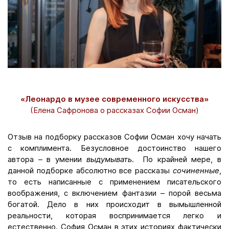
«Леонардо в музее современного искусства»
(Елена Сафронова о рассказах Софии Осман)
Отзыв на подборку рассказов Софии Осман хочу начать
с комплимента. Безусловное достоинство нашего
автора – в умении
выдумывать
. По крайней мере, в
данной подборке абсолютно все рассказы
сочиненные
,
то есть написанные с применением писательского
воображения, с включением фантазии – порой весьма
богатой. Дело в них происходит в вымышленной
реальности, которая воспринимается легко и
естественно. София Осман в этих историях фактически