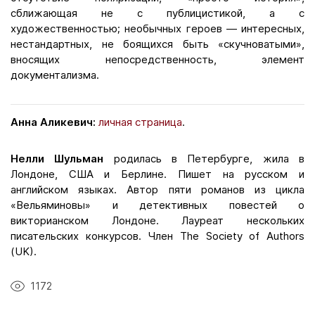
сближающая не с публицистикой, а с
художественностью; необычных героев — интересных,
нестандартных, не боящихся быть «скучноватыми»,
вносящих непосредственность, элемент
документализма.
Анна Аликевич:
личная страница
.
Нелли Шульман
родилась в Петербурге, жила в
Лондоне, США и Берлине. Пишет на русском и
английском языках. Автор пяти романов из цикла
«Вельяминовы» и детективных повестей о
викторианском Лондоне. Лауреат нескольких
писательских конкурсов. Член The Society of Authors
(UK).
1172