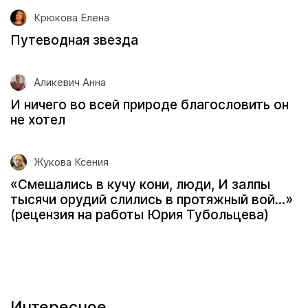
Крюкова Елена
Путеводная звезда
Аликевич Анна
И ничего во всей природе благословить он
не хотел
Жукова Ксения
«Смешались в кучу кони, люди, И залпы
тысячи орудий слились в протяжный вой...»
(рецензия на работы Юрия Тубольцева)
Интересное