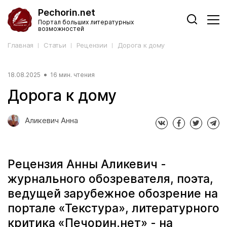
Pechorin.net
Портал больших литературных
возможностей
Главная
Статьи
Рецензии
Дорога к дому
18.08.2025
16 мин. чтения
Дорога к дому
Аликевич Анна
Рецензия Анны Аликевич -
журнального обозревателя, поэта,
ведущей зарубежное обозрение на
портале «Текстура», литературного
критика «Печорин.нет» - на