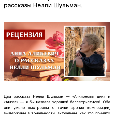
рассказы Нелли Шульман.
Два рассказа Нелли Шульман — «Алкионовы дни» и
«Ангел» — я бы назвала хорошей беллетристикой. Оба
они умело выстроены с точки зрения композиции,
выдержаны в тональности, актуальны, как это принято