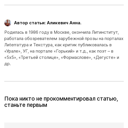
Автор статьи: Аликевич Анна.
Родилась в 1986 году в Москве, окончила Литинститут,
работала обозревателем зарубежной прозы на порталах
Лиterraтура и Текстура, как критик публиковалась в
«Урале», УГ, на портале «Горький» и т.д., как поэт – в
«5х5», «Третьей столице», «Формаслове», «Дегусте» и
др.
Пока никто не прокомментировал статью,
станьте первым