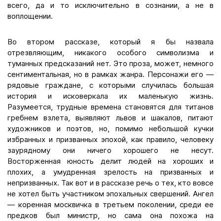
всего, да и то исключительно в сознании, а не в
воплощении.
Во втором рассказе, который я бы назвала
отрезвляющим, никакого особого символизма и
туманных предсказаний нет. Это проза, может, немного
сентиментальная, но в рамках жанра. Персонажи его —
рядовые граждане, с которыми случилась большая
история и исковеркала их маленькую жизнь.
Разумеется, трудные времена становятся для титанов
гребнем взлета, выявляют львов и шакалов, питают
художников и поэтов, но, помимо небольшой кучки
избранных и призванных эпохой, как правило, человеку
заурядному они ничего хорошего не несут.
Восторженная юность делит людей на хороших и
плохих, а умудренная зрелость на призванных и
непризванных. Так вот и в рассказе речь о тех, кто вовсе
не хотел быть участником эпохальных свершений. Ангел
— коренная москвичка в третьем поколении, среди ее
предков был министр, но сама она похожа на