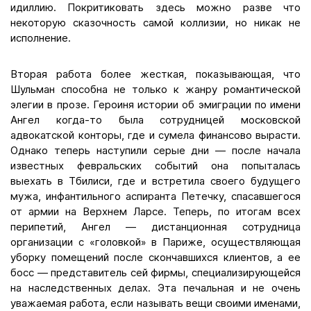
идиллию. Покритиковать здесь можно разве что
некоторую сказочность самой коллизии, но никак не
исполнение.
Вторая работа более жесткая, показывающая, что
Шульман способна не только к жанру романтической
элегии в прозе. Героиня истории об эмиграции по имени
Ангел когда-то была сотрудницей московской
адвокатской конторы, где и сумела финансово вырасти.
Однако теперь наступили серые дни — после начала
известных февральских событий она попыталась
выехать в Тбилиси, где и встретила своего будущего
мужа, инфантильного аспиранта Петечку, спасавшегося
от армии на Верхнем Ларсе. Теперь, по итогам всех
перипетий, Ангел — дистанционная сотрудница
организации с «головкой» в Париже, осуществляющая
уборку помещений после скончавшихся клиентов, а ее
босс — представитель сей фирмы, специализирующейся
на наследственных делах. Эта печальная и не очень
уважаемая работа, если называть вещи своими именами,