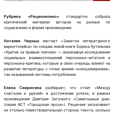
Рубрика «Рецензионно»
стандартно собрала
критический материал авторов на разные по
содержанию и форме произведения.
Наталия Черных
листает «Заметки литературного
маркетплейса» по следам новой книги Бориса Кутенкова
«Критик за правым плечом» — анализируя исследования
социальных взаимоотношений персонажа-читателя и
персонажа-критика, которые в свою очередь влияют на
развитие литературы с точки зрения «консьюмеризма»,
так называемой системы потребления.
Елена Севрюгина
разбирает, что стоит «Между
счастьем и удачей» в достижении успеха, в рамках
произведения Дмитрия Затучного «Суматошные дни»
(серия АСТ «Городская проза»). Рецензия затрагивает
не столько повествовательную сторону текста, сколько