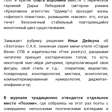
Поэт и критик
Ольга Воронина
вместе с лирической
героиней Дарьи Лебедевой (автором романа
«Креативное агентство “Шумер”») проходит жизнь
«офисного планктона», размышляя «каково» это, когда
течёт бесконечный стабильный повторяющийся
монотонный цикл существования.
Замыкает рубрику рецензия
Ильи Дейкуна
об
«Эзотопах» С.К.К. (
книжная серия мини-отеля «Старая
Вена» СПБ и издательства «Free poetry»), раскрывая
читателю принцип
эзотерических топов, то есть
некоторой
нью-эйдж риторики, предполагающей свои
фигуры, свой стиль и т.д.: спиритизм, ведовство,
псевдонаука, конспирология, мистика, эсхатология,
компьютеризированная нумерология, диджитал-
эпифании и пр.
В журнале традиционно отводится отдельное
место «Поэзии»
, где собрались на этот раз поэты с
совершенно непохожими поэтическими взглядами и