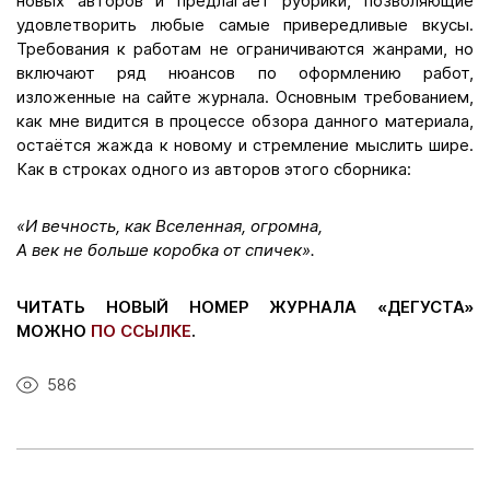
новых авторов и предлагает рубрики, позволяющие
удовлетворить любые самые привередливые вкусы.
Требования к работам не ограничиваются жанрами, но
включают ряд нюансов по оформлению работ,
изложенные на сайте журнала. Основным требованием,
как мне видится в процессе обзора данного материала,
остаётся жажда к новому и стремление мыслить шире.
Как в строках одного из авторов этого сборника:
«И вечность, как Вселенная, огромна,
А век не больше коробка от спичек».
ЧИТАТЬ НОВЫЙ НОМЕР ЖУРНАЛА «ДЕГУСТА»
МОЖНО
ПО ССЫЛКЕ
.
586