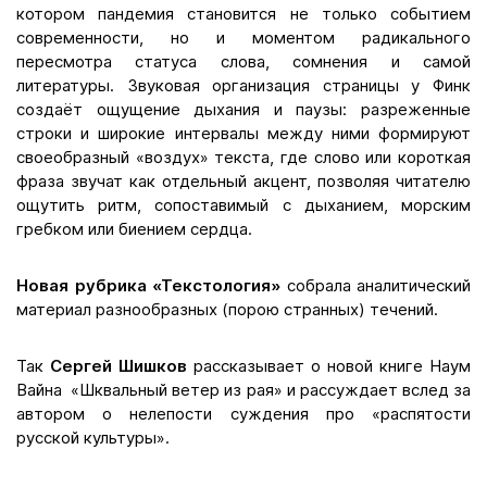
котором пандемия становится не только событием
современности, но и моментом радикального
пересмотра статуса слова, сомнения и самой
литературы. Звуковая организация страницы у Финк
создаёт ощущение дыхания и паузы: разреженные
строки и широкие интервалы между ними формируют
своеобразный «воздух» текста, где слово или короткая
фраза звучат как отдельный акцент, позволяя читателю
ощутить ритм, сопоставимый с дыханием, морским
гребком или биением сердца.
Новая рубрика «Текстология»
собрала аналитический
материал разнообразных (порою странных) течений.
Так
Сергей Шишков
рассказывает о новой книге Наум
Вайна «Шквальный ветер из рая» и рассуждает вслед за
автором о нелепости суждения про «распятости
русской культуры».