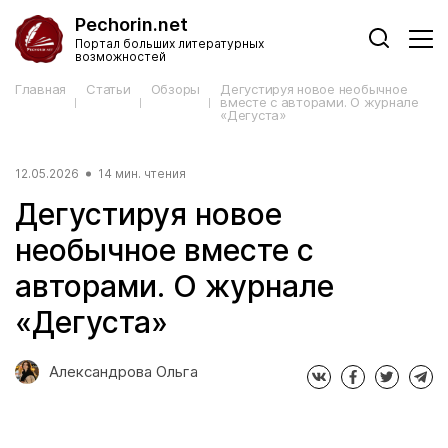
Pechorin.net
Портал больших литературных
возможностей
Главная
Статьи
Обзоры
Дегустируя новое необычное
вместе с авторами. О журнале
«Дегуста»
12.05.2026
14 мин. чтения
Дегустируя новое
необычное вместе с
авторами. О журнале
«Дегуста»
Александрова Ольга