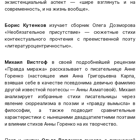
экзистенциальный аспект — «шире взглянуть и на
современность, и на жизнь вообще».
Борис Кутенков
изучает сборник Олега Дозморова
«Необязательное присутствие» — сюжетные стихи
контекстуального прочтения с преемственной поэту
«литературоцентричностью».
Михаил Вистгоф
в своей подробнейшей рецензии
«Правда миража» рассказывает о писательнице Анне
Горенко (настоящее имя Анна Григорьевна Карпа,
взявшая себе в качестве псевдонима девичью фамилию
другой известной поэтессы — Анны Ахматовой). Михаил
анализирует избранные стихи писательницы через
явление сюрреализма в поэзии и «правду вымысла» в
философии, а также подводит сравнительные
характеристики с нынешними двадцатилетними поэтами
и влиянии стихов Анны Горенко на их творчество.