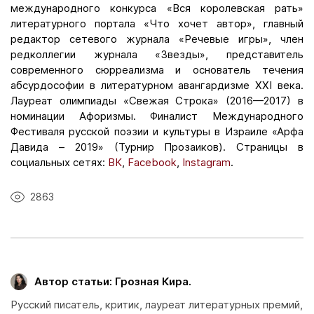
международного конкурса «Вся королевская рать»
литературного портала «Что хочет автор», главный
редактор сетевого журнала «Речевые игры», член
редколлегии журнала «Звезды», представитель
современного сюрреализма и основатель течения
абсурдософии в литературном авангардизме XXI века.
Лауреат олимпиады «Свежая Строка» (2016—2017) в
номинации Афоризмы. Финалист Международного
Фестиваля русской поэзии и культуры в Израиле «Арфа
Давида – 2019» (Турнир Прозаиков). Страницы в
социальных сетях:
ВК
,
Facebook
,
Instagram
.
2863
Автор статьи: Грозная Кира.
Русский писатель, критик, лауреат литературных премий,