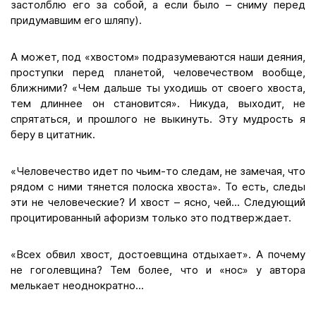
застолблю его за собой, а если было – сниму перед
придумавшим его шляпу).
А может, под «хвостом» подразумеваются наши деяния,
проступки перед планетой, человечеством вообще,
ближними? «Чем дальше ты уходишь от своего хвоста,
тем длиннее он становится». Никуда, выходит, не
спрятаться, и прошлого не выкинуть. Эту мудрость я
беру в цитатник.
«Человечество идет по чьим-то следам, не замечая, что
рядом с ними тянется полоска хвоста». То есть, следы
эти не человеческие? И хвост – ясно, чей... Следующий
процитированный афоризм только это подтверждает.
«Всех обвил хвост, достоевщина отдыхает». А почему
не гоголевщина? Тем более, что и «нос» у автора
мелькает неоднократно...