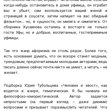
когда-нибудь остановитесь в доме уфимца, он ограбит
вас и убьет, сам воспользуется вашей женой и
страницей в соцсети, затем напишет на вас обидный
фельетон... но, в сущности, он миляга и симпатяга. От
сборника Хусаинова остались в восторге не только
гости Уфы, но и добрые, воспитанные, гостеприимные
уфимцы.
Так что жанр афоризма не столь редок. Более того,
есть основания думать, что он вскоре станет модным,
трендовым, предпочитаемым молодыми авторами, ведь
писать длинно сейчас почти никто не умеет, а читать – не
желает.
Подборка Юрия Тубольцева «Человек и хвост», как
водится в жанре, тематическая. Я бы назвала ее
философско-юмористической. Автор задается
непростыми (на первый взгляд – даже дикими)
вопросами и призывает поразмыслить читателей. Что