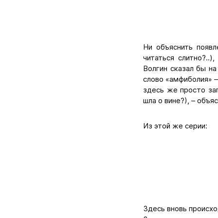
Ни объяснить появл
читаться слитно?..
Волгин сказал бы н
слово «амфиболия» –
здесь же просто зап
шла о вине?), – объя
Из этой же серии:
Здесь вновь происхо