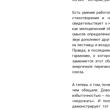
Есть умение работа
стихотворения и «
свидетельствует о 
как мелодический об
смысле определённо
звук дополняют друг
на лестницу и возду
Правда, в последне
гармонию, к котор
заменяется этот сб
энергичное перечис
союза.
А теперь о том, поч
чем обещали. Дово
избыточностью – по
«недожать». И пол
демонстрирует тот 