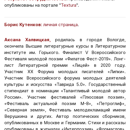
опубликованы на портале "
Textura
".
Борис Кутенков:
личная страница
.
Аксана Халвицкая,
родилась в городе Вологде,
окончила Высшие литературные курсы в Литературном
институте им. Горького. Финалист V Всероссийского
Фестиваля молодой поэзии «Филатов Фест-2019». Лонг-
лист Литературной премии «Лицей» в 2020 году.
Участник XX Форума молодых писателей «Липки».
Участник Всероссийского форума молодых деятелей
культуры и искусства «Таврида 5.0». Государственный
стипендиат в номинации «Талантливый молодой автор
России». Участник фестивалей «Плюсовая поэзия»,
«Фестиваль актуальной поэзии М-8», «Петроглиф»,
«Северная земля», Фестиваль мелодекламаций имени
Верушкина и других. Автор поэтических сборников,
опубликованных в Москве и Германии. Стихи и рассказы
опубликованы в журналах «Интерпоэзия», «Формаслов»,