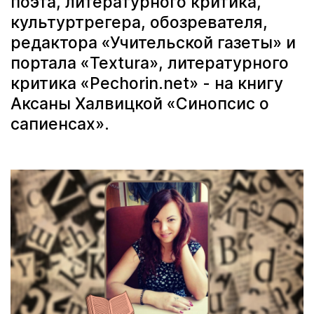
поэта, литературного критика,
культуртрегера, обозревателя,
редактора «Учительской газеты» и
портала «Textura», литературного
критика «Pechorin.net» - на книгу
Аксаны Халвицкой «Синопсис о
сапиенсах».