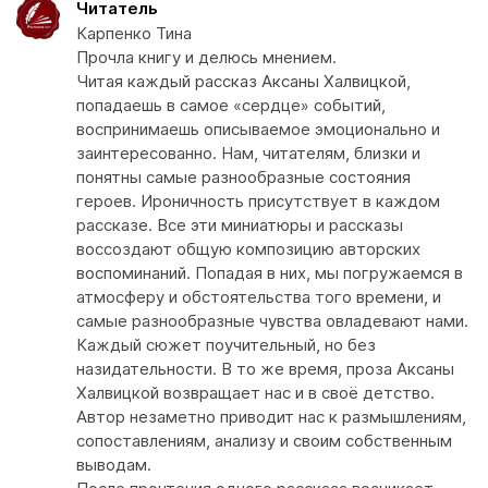
Читатель
Карпенко Тина
Прочла книгу и делюсь мнением.
Читая каждый рассказ Аксаны Халвицкой,
попадаешь в самое «сердце» событий,
воспринимаешь описываемое эмоционально и
заинтересованно. Нам, читателям, близки и
понятны самые разнообразные состояния
героев. Ироничность присутствует в каждом
рассказе. Все эти миниатюры и рассказы
воссоздают общую композицию авторских
воспоминаний. Попадая в них, мы погружаемся в
атмосферу и обстоятельства того времени, и
самые разнообразные чувства овладевают нами.
Каждый сюжет поучительный, но без
назидательности. В то же время, проза Аксаны
Халвицкой возвращает нас и в своё детство.
Автор незаметно приводит нас к размышлениям,
сопоставлениям, анализу и своим собственным
выводам.