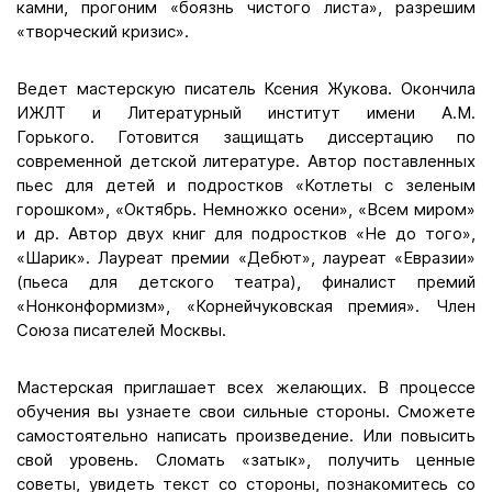
камни, прогоним «боязнь чистого листа», разрешим
«творческий кризис».
Ведет мастерскую писатель Ксения Жукова. Окончила
ИЖЛТ и Литературный институт имени А.М.
Горького. Готовится защищать диссертацию по
современной детской литературе. Автор поставленных
пьес для детей и подростков «Котлеты с зеленым
горошком», «Октябрь. Немножко осени», «Всем миром»
и др. Автор двух книг для подростков «Не до того»,
«Шарик». Лауреат премии «Дебют», лауреат «Евразии»
(пьеса для детского театра), финалист премий
«Нонконформизм», «Корнейчуковская премия». Член
Союза писателей Москвы.
Мастерская приглашает всех желающих. В процессе
обучения вы узнаете свои сильные стороны. Сможете
самостоятельно написать произведение. Или повысить
свой уровень. Сломать «затык», получить ценные
советы, увидеть текст со стороны, познакомитесь со