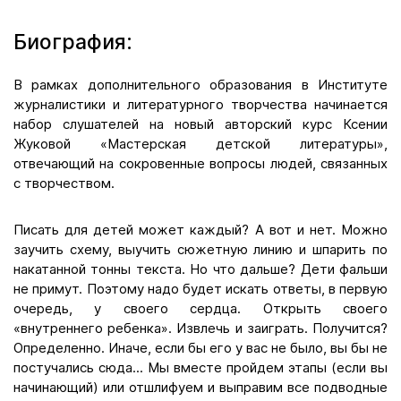
Биография:
В рамках дополнительного образования в Институте
журналистики и литературного творчества начинается
набор слушателей на новый авторский курс Ксении
Жуковой «Мастерская детской литературы»,
отвечающий на сокровенные вопросы людей, связанных
с творчеством.
Писать для детей может каждый? А вот и нет. Можно
заучить схему, выучить сюжетную линию и шпарить по
накатанной тонны текста. Но что дальше? Дети фальши
не примут. Поэтому надо будет искать ответы, в первую
очередь, у своего сердца. Открыть своего
«внутреннего ребенка». Извлечь и заиграть. Получится?
Определенно. Иначе, если бы его у вас не было, вы бы не
постучались сюда... Мы вместе пройдем этапы (если вы
начинающий) или отшлифуем и выправим все подводные