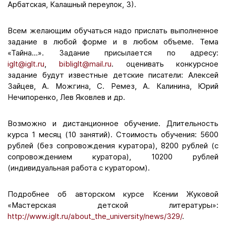
Арбатская, Калашный переулок, 3).
Всем желающим обучаться надо прислать выполненное
задание в любой форме и в любом объеме. Тема
«Тайна...». Задание присылается по адресу:
iglt@iglt.ru
,
bibliglt@mail.ru
. оценивать конкурсное
задание будут известные детские писатели: Алексей
Зайцев, А. Можгина, С. Ремез, А. Калинина, Юрий
Нечипоренко, Лев Яковлев и др.
Возможно и дистанционное обучение. Длительность
курса 1 месяц (10 занятий). Стоимость обучения: 5600
рублей (без сопровождения куратора), 8200 рублей (с
сопровождением куратора), 10200 рублей
(индивидуальная работа с куратором).
Подробнее об авторском курсе Ксении Жуковой
«Мастерская детской литературы»:
http://www.iglt.ru/about_the_university/news/329/
.