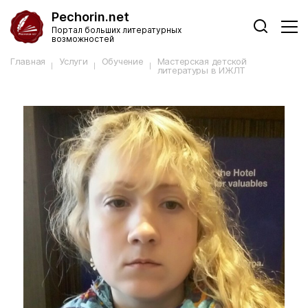
Pechorin.net
Портал больших литературных
возможностей
Главная
Услуги
Обучение
Мастерская детской
литературы в ИЖЛТ