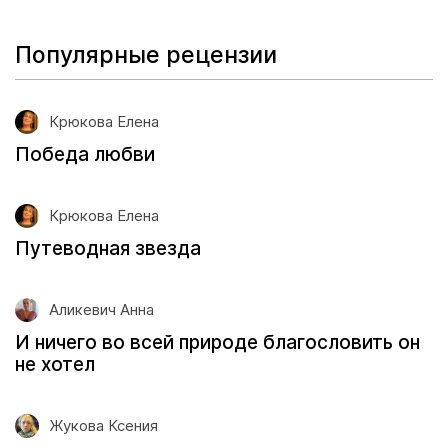
Популярные рецензии
Крюкова Елена
Победа любви
Крюкова Елена
Путеводная звезда
Аликевич Анна
И ничего во всей природе благословить он
не хотел
Жукова Ксения