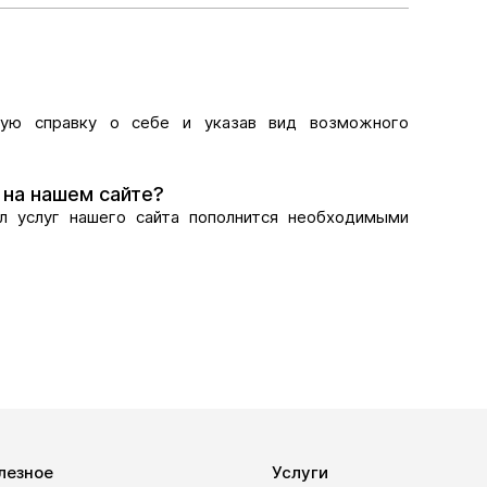
кую справку о себе и указав вид возможного
 на нашем сайте?
л услуг нашего сайта пополнится необходимыми
лезное
Услуги