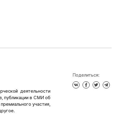
Поделиться:
орческой деятельности
в, публикации в СМИ об
 премиального участия,
другое.