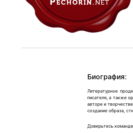
Биография:
Литературное продю
писателя, а также о
авторе и творчестве
создание образа, ст
Доверьтесь команде