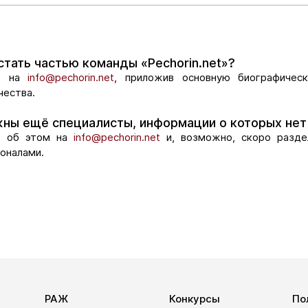
стать частью команды «Pechorin.net»?
те на
info@pechorin.net
, приложив основную биографичес
чества.
ны ещё специалисты, информации о которых нет
е об этом на
info@pechorin.net
и, возможно, скоро разде
оналами.
РАЖ
Конкурсы
По