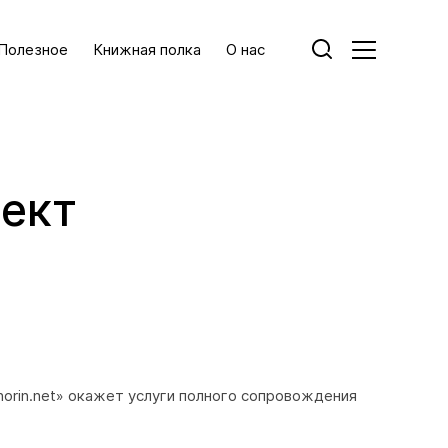
Полезное
Книжная полка
О нас
ект
orin.net» окажет услуги полного сопровождения