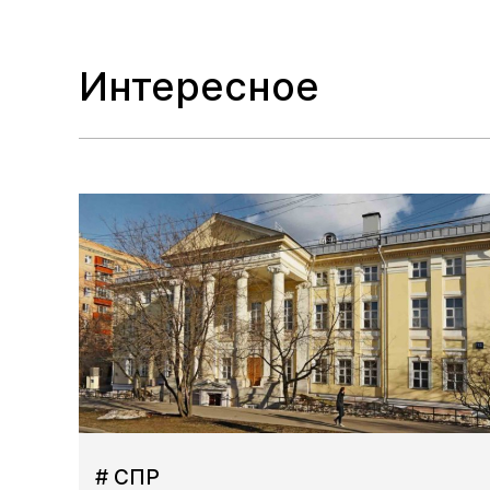
Интересное
# СПР