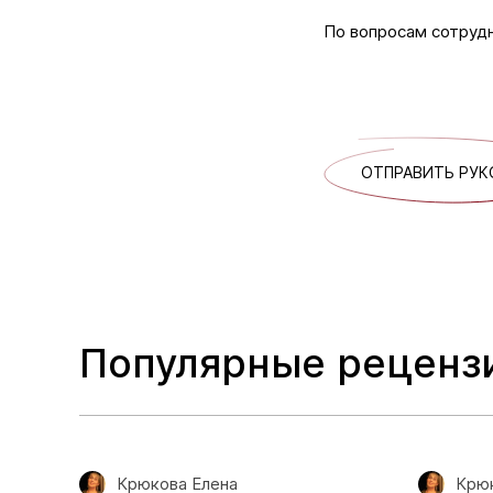
По вопросам сотруд
ОТПРАВИТЬ РУК
Популярные реценз
Крюкова Елена
Крюк