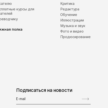
сателю
Критика
сплатные курсы для
Редактура
сателей
Обучение
реводчику
Иллюстрации
Музыка и звук
ижная полка
Фото и видео
Продюсирование
Подписаться на новости