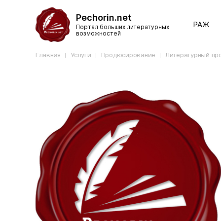
Pechorin.net
РАЖ
Портал больших литературных
возможностей
Главная
Услуги
Продюсирование
Литературный про