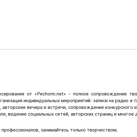
сирование от «Pechorin.net» - полное сопровождение тв
рганизация индивидуальных мероприятий: записи на радио и т
, авторские вечера и встречи, сопровождение конкурсного и
иля, ведение социальных сетей, авторских страниц и многое 
 профессионалов, занимайтесь только творчеством.