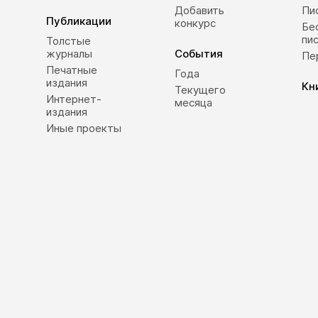
Добавить
Пи
Публикации
конкурс
Бе
пи
Толстые
журналы
События
Пе
Печатные
Года
издания
Кн
Текущего
Интернет-
месяца
издания
Иные проекты