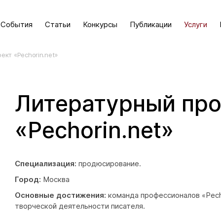
События
Статьи
Конкурсы
Публикации
Услуги
ект «Pechorin.net»
Литературный про
«Pechorin.net»
Специализация:
продюсирование.
Город:
Москва
Основные достижения:
команда профессионалов «Pech
творческой деятельности писателя.