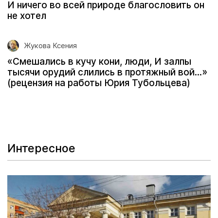
И ничего во всей природе благословить он
не хотел
Жукова Ксения
«Смешались в кучу кони, люди, И залпы
тысячи орудий слились в протяжный вой...»
(рецензия на работы Юрия Тубольцева)
Интересное