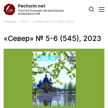
Pechorin.net
Портал больших литературных
возможностей
Главная
РАЖ
«Север» № 5-6 (545), 2023
«Север» № 5-6 (545), 2023