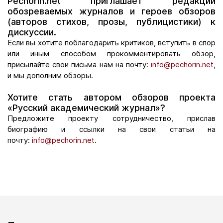
Pechorin.net приглашает редакции
обозреваемых журналов и героев обзоров
(авторов стихов, прозы, публицистики) к
дискуссии.
Если вы хотите поблагодарить критиков, вступить в спор
или иным способом прокомментировать обзор,
присылайте свои письма нам на почту:
info@pechorin.net
,
и мы дополним обзоры.
Хотите стать автором обзоров проекта
«Русский академический журнал»?
Предложите проекту сотрудничество, прислав
биографию и ссылки на свои статьи на
почту:
info@pechorin.net
.