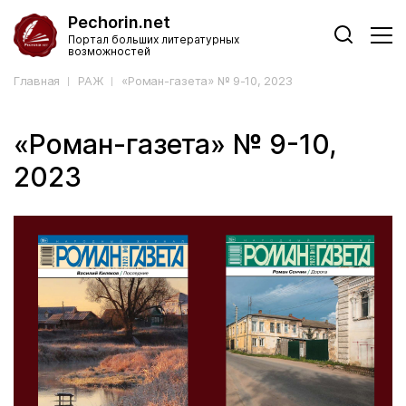
Pechorin.net
Портал больших литературных
возможностей
Главная
РАЖ
«Роман-газета» № 9-10, 2023
«Роман-газета» № 9-10,
2023