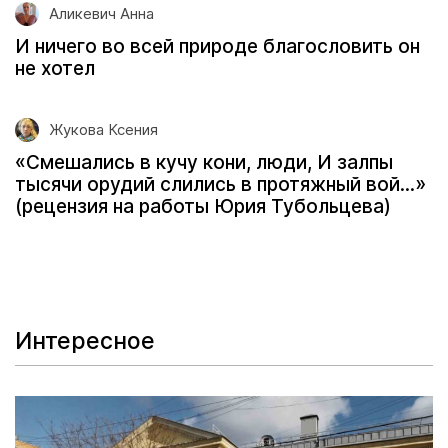
Аликевич Анна
И ничего во всей природе благословить он
не хотел
Жукова Ксения
«Смешались в кучу кони, люди, И залпы
тысячи орудий слились в протяжный вой...»
(рецензия на работы Юрия Тубольцева)
Интересное