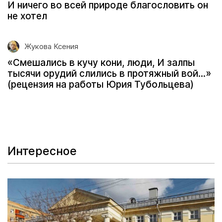
И ничего во всей природе благословить он
не хотел
Жукова Ксения
«Смешались в кучу кони, люди, И залпы
тысячи орудий слились в протяжный вой...»
(рецензия на работы Юрия Тубольцева)
Интересное