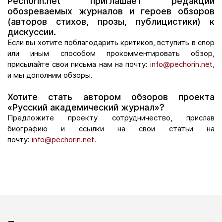
Pechorin.net приглашает редакции
обозреваемых журналов и героев обзоров
(авторов стихов, прозы, публицистики) к
дискуссии.
Если вы хотите поблагодарить критиков, вступить в спор
или иным способом прокомментировать обзор,
присылайте свои письма нам на почту:
info@pechorin.net
,
и мы дополним обзоры.
Хотите стать автором обзоров проекта
«Русский академический журнал»?
Предложите проекту сотрудничество, прислав
биографию и ссылки на свои статьи на
почту:
info@pechorin.net
.