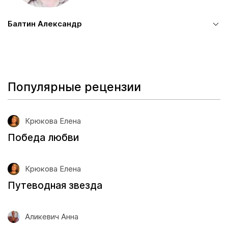
Балтин Александр
Популярные рецензии
Крюкова Елена
Победа любви
Крюкова Елена
Путеводная звезда
Аликевич Анна