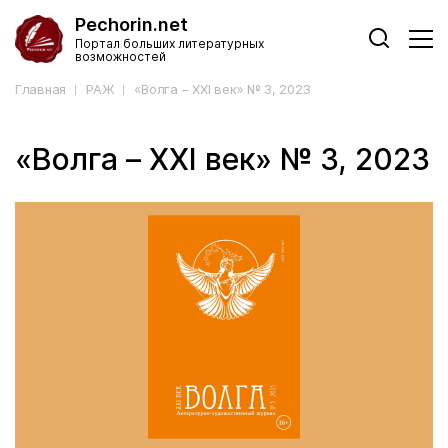
Pechorin.net
Портал больших литературных
возможностей
Главная
РАЖ
«Волга – XXI век» № 3, 2023
«Волга – XXI век» № 3, 2023