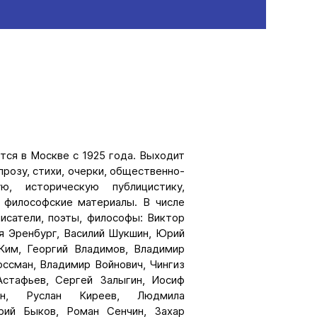
ся в Москве с 1925 года. Выходит
прозу, стихи, очерки, общественно-
ую, историческую публицистику,
, философские материалы. В числе
исатели, поэты, философы: Виктор
я Эренбург, Василий Шукшин, Юрий
Ким, Георгий Владимов, Владимир
оссман, Владимир Войнович, Чингиз
Астафьев, Сергей Залыгин, Иосиф
ин, Руслан Киреев, Людмила
рий Быков, Роман Сенчин, Захар