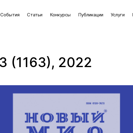
События
Статьи
Конкурсы
Публикации
Услуги
 (1163), 2022