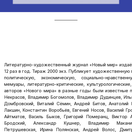
Литературно-художественный журнал «Новый мир» издаёт
12 раз в год. Тираж 2000 экз. Публикует художественную 
политическую, экономическую, социально-нравственн
мемуары, литературно-критические, культурологические
авторов «Нового мира» в разные годы были известные п
Некрасов, Владимир Богомолов, Владимир Дудинцев, Иль
Домбровский, Виталий Сёмин, Андрей Битов, Анатолий 
Лакшин, Константин Воробьёв, Евгений Носов, Василий Гр
Айтматов, Василь Быков, Григорий Померанц, Виктор 
Бродский, Александр Кушнер, Владимир Макан
Петрушевская, Ирина Полянская, Андрей Волос, Дмит