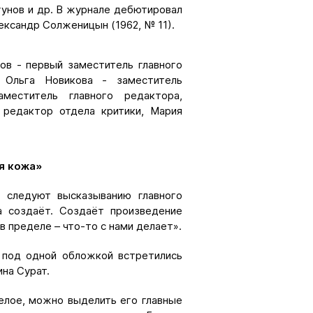
гунов и др. В журнале дебютировал
ександр Солженицын (1962, № 11).
тов - первый заместитель главного
 Ольга Новикова - заместитель
еститель главного редактора,
 редактор отдела критики, Мария
я кожа»
 следуют высказыванию главного
а создаёт. Создаёт произведение
в пределе – что-то с нами делает».
 под одной обложкой встретились
на Сурат.
елое, можно выделить его главные