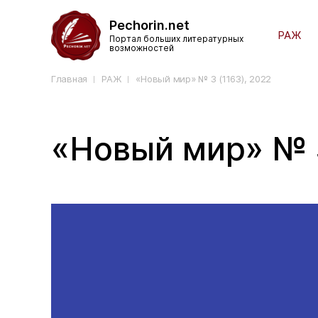
Pechorin.net
РАЖ
Портал больших литературных
возможностей
Главная
РАЖ
«Новый мир» № 3 (1163), 2022
«Новый мир» № 3