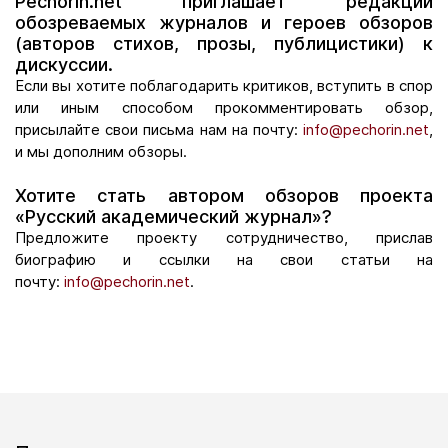
Pechorin.net приглашает редакции
обозреваемых журналов и героев обзоров
(авторов стихов, прозы, публицистики) к
дискуссии.
Если вы хотите поблагодарить критиков, вступить в спор
или иным способом прокомментировать обзор,
присылайте свои письма нам на почту:
info@pechorin.net
,
и мы дополним обзоры.
Хотите стать автором обзоров проекта
«Русский академический журнал»?
Предложите проекту сотрудничество, прислав
биографию и ссылки на свои статьи на
почту:
info@pechorin.net
.