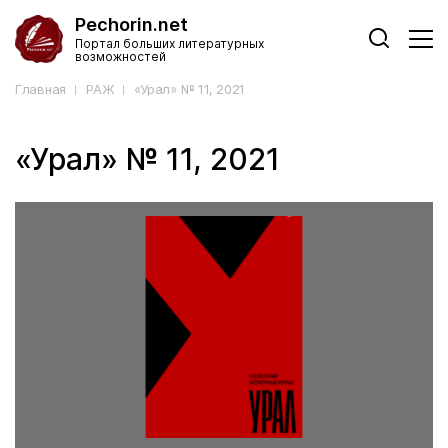
Pechorin.net
Портал больших литературных
возможностей
Главная
РАЖ
«Урал» № 11, 2021
«Урал» № 11, 2021