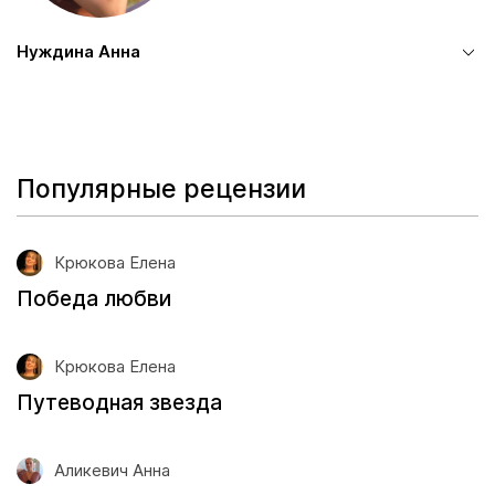
Нуждина Анна
Популярные рецензии
Крюкова Елена
Победа любви
Крюкова Елена
Путеводная звезда
Аликевич Анна