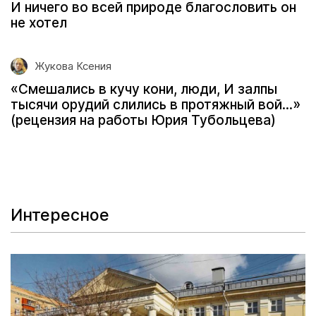
И ничего во всей природе благословить он
не хотел
Жукова Ксения
«Смешались в кучу кони, люди, И залпы
тысячи орудий слились в протяжный вой...»
(рецензия на работы Юрия Тубольцева)
Интересное