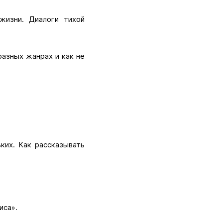
жизни. Диалоги тихой
разных жанрах и как не
ких. Как рассказывать
иса».