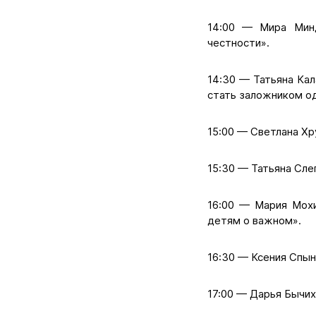
14:00 — Мира Минд
честности».
14:30 — Татьяна Кал
стать заложником о
15:00 — Светлана Х
15:30 — Татьяна Сле
16:00 — Мария Мохи
детям о важном».
16:30 — Ксения Спы
17:00 — Дарья Бычих