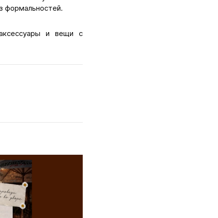
ез формальностей.
аксессуары и вещи с