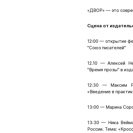
«ДВОР» — это совре
Сцена от издатель
12:00 — открытие фе
"Союз писателей"
12.10 — Алексей Не
"Время прозы" в изд
12:30 — Максим Ра
«Введение в практик
13:00 — Марина Соро
13:30 — Ника Вейма
России. Тема: «Крос