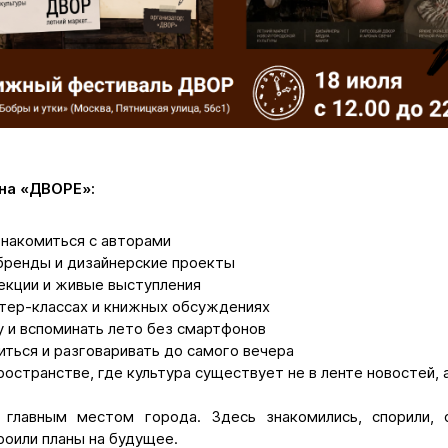
на «ДВОРЕ»:
знакомиться с авторами
бренды и дизайнерские проекты
екции и живые выступления
стер-классах и книжных обсуждениях
у и вспоминать лето без смартфонов
иться и разговаривать до самого вечера
ространстве, где культура существует не в ленте новостей, 
 главным местом города. Здесь знакомились, спорили, о
роили планы на будущее.