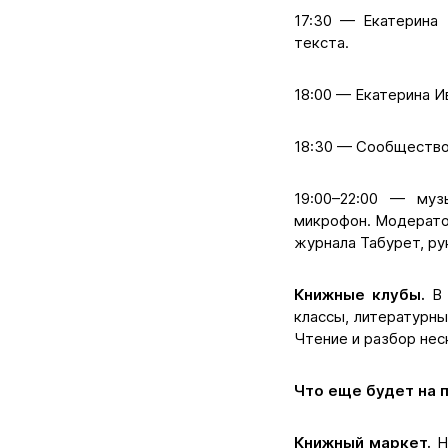
17:30 — Екатерина 
текста.
18:00 — Екатерина И
18:30 — Сообщество 
19:00–22:00 — муз
микрофон. Модерато
журнала Табурет, ру
Книжные клубы.
В
классы, литературны
Чтение и разбор нес
Что еще будет на 
Книжный маркет.
Н