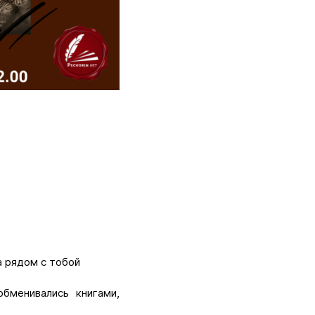
а рядом с тобой
бменивались книгами,