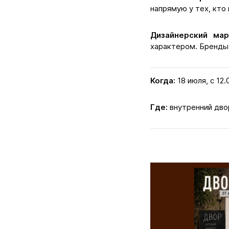
напрямую у тех, кто
Дизайнерский ма
характером. Бренды:
Когда:
18 июля, с 12.
Где:
внутренний двор