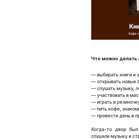
Что можно делать 
— выбирать книги и 
— открывать новые 
— слушать музыку, л
— участвовать в ма
— играть в резиночк
— пить кофе, знаком
— провести день в п
Когда-то двор был
слушали музыку и ст