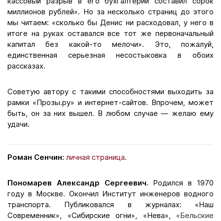
кассовый разрыв в его бухгалтерии составил сорок
миллионов рублей». Но за несколько страниц до этого
мы читаем: «сколько бы Денис ни расходовал, у него в
итоге на руках оставался все тот же первоначальный
капитал без какой-то мелочи». Это, пожалуй,
единственная серьезная несостыковка в обоих
рассказах.
Советую автору с такими способностями выходить за
рамки «Прозы.ру» и интернет-сайтов. Впрочем, может
быть, он за них вышел. В любом случае — желаю ему
удачи.
Роман Сенчин:
личная страница
.
Пономарев Александр Сергеевич.
Родился в 1970
году в Москве. Окончил Институт инженеров водного
транспорта. Публиковался в журналах: «Наш
Современник», «Сибирские огни», «Нева»,
«Бельские