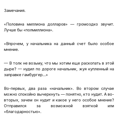
Замечания.
«Половина миллиона долларов» — громоздко звучит.
Лучше бы «полмиллиона».
«Впрочем, у начальника на данный счет было особое
мнение.
— В толк не возьму, что мы хотим еще раскопать в этой
дыре? — нудил по дороге начальник, жуя купленный на
заправке гамбургер…»
Во-первых, два раза «начальник». Во втором случае
можно спокойно вычеркнуть — понятно, кто нудит. А во-
вторых, зачем он нудит и какое у него особое мнение?
Отправился за возможной взяткой или
«благодарностью».