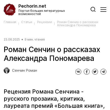
Pechorin.net
Портал больших литературных
возможностей
Главная
Статьи
Рецензии
Роман Сенчин о рассказах
Александра Пономарева
23.06.2025
9 мин. чтения
Роман Сенчин о рассказах
Александра Пономарева
Сенчин Роман
Рецензия Романа Сенчина -
русского прозаика, критика,
лауреата премий «Большая книга»,