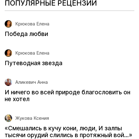
ПОПУЛЯРНЫЕ РЕЦЕНЗИИ
Крюкова Елена
Победа любви
Крюкова Елена
Путеводная звезда
Аликевич Анна
И ничего во всей природе благословить он
не хотел
Жукова Ксения
«Смешались в кучу кони, люди, И залпы
тысячи орудий слились в протяжный вой...»