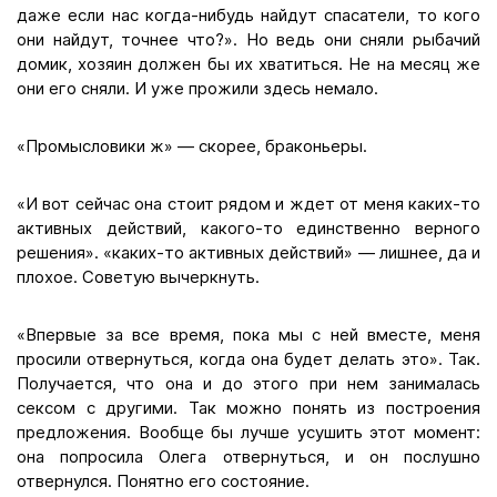
даже если нас когда-нибудь найдут спасатели, то кого
они найдут, точнее что?». Но ведь они сняли рыбачий
домик, хозяин должен бы их хватиться. Не на месяц же
они его сняли. И уже прожили здесь немало.
«Промысловики ж» — скорее, браконьеры.
«И вот сейчас она стоит рядом и ждет от меня каких-то
активных действий, какого-то единственно верного
решения». «каких-то активных действий» — лишнее, да и
плохое. Советую вычеркнуть.
«Впервые за все время, пока мы с ней вместе, меня
просили отвернуться, когда она будет делать это». Так.
Получается, что она и до этого при нем занималась
сексом с другими. Так можно понять из построения
предложения. Вообще бы лучше усушить этот момент:
она попросила Олега отвернуться, и он послушно
отвернулся. Понятно его состояние.