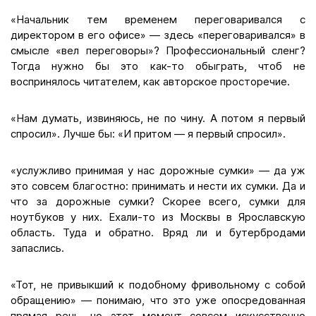
«Начальник тем временем переговаривался с
директором в его офисе» — здесь «переговаривался» в
смысле «вел переговоры»? Профессиональный сленг?
Тогда нужно бы это как-то обыграть, чтоб не
воспринялось читателем, как авторское просторечие.
«Нам думать, извиняюсь, не по чину. А потом я первый
спросил». Лучше бы: «И притом — я первый спросил».
«услужливо принимая у нас дорожные сумки» — да уж
это совсем благостно: принимать и нести их сумки. Да и
что за дорожные сумки? Скорее всего, сумки для
ноутбуков у них. Ехали-то из Москвы в Ярославскую
область. Туда и обратно. Вряд ли и бутербродами
запаслись.
«Тот, не привыкший к подобному фривольному с собой
обращению» — понимаю, что это уже опосредованная
прямая речь, но этот момент совсем искусственно