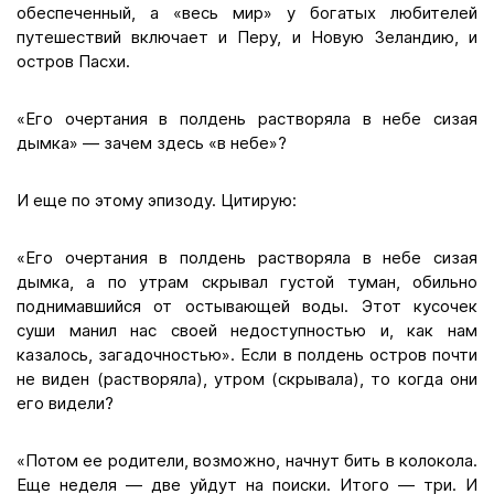
обеспеченный, а «весь мир» у богатых любителей
путешествий включает и Перу, и Новую Зеландию, и
остров Пасхи.
«Его очертания в полдень растворяла в небе сизая
дымка» — зачем здесь «в небе»?
И еще по этому эпизоду. Цитирую:
«Его очертания в полдень растворяла в небе сизая
дымка, а по утрам скрывал густой туман, обильно
поднимавшийся от остывающей воды. Этот кусочек
суши манил нас своей недоступностью и, как нам
казалось, загадочностью». Если в полдень остров почти
не виден (растворяла), утром (скрывала), то когда они
его видели?
«Потом ее родители, возможно, начнут бить в колокола.
Еще неделя — две уйдут на поиски. Итого — три. И