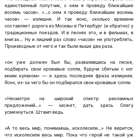
единственный попутчик, с кем я проведу ближайшие
восемь часов». «…с кем я проведу ближайшие восемь
часов» — излишне. И так ясно, сколько времени
составляет дорога из Москвы в Петербург (и обратно) у
традиционных поездов. И в песнях это, и в фильмах, в
книгах… Ну и лишний раз слово «часов» не употреблять.
Производные от него и так были выше два раза.
«он уже должен был бы, развалившись на песке,
подбирать свои кровавые сопли, будучи сбитым с ног
моим кулаком» — и здесь последняя фраза излишняя.
Ясно, из-за чего бы он подбирался свои кровавые сопли.
«Несмотря на широкий спектр рекламных
предложений…» — может, дать здесь Олегу
усмехнуться. Штамп ведь.
«А то весь мир, понимаешь, исколесили…» Не верится,
что исколесили весь мир. Пока что герой не такой уж