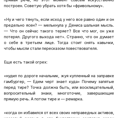
построен. Советую убрать хотя бы «фривольному».
«Ну и чего тянуть, если исход у него все равно один и он
предельно ясен? — мелькнула у Дениса шальная мысль.
— Что он сейчас такого теряет? Все что мог, он уже
потерял. Другого выхода нет». Странно, что он думает
о себе в третьем лице. Тогда стоит снять кавычки,
чтобы мысли стали пересказом повествователя.
Еще есть такой огрех:
«нудил по дороге начальник, жуя купленный на заправке
гамбургер, — Едем черт знает куда» Почему запятые
перед тире? Точка должна быть, или восклицательный,
вопросительный знаки, многоточие, завершающие
прямую речь. А потом тире и — ремарка.
«когда он избавился от всех своих неправедных активов,