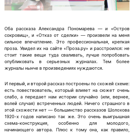
Оба рассказа Александра Пономарева — и «Остров
сокровищ», и «Отказ от сделки» — произвели на меня
сильное впечатление. Это профессиональная, крепкая
проза. Увидел их на сайте «Проза.ру» и расстроился: не
стоит такие вещи туда сваливать, лучше попробовать
опубликовать в серьезных журналах. Тем более
журналы нынче в произведениях нуждаются.
И первый, и второй рассказ построены по схожей схеме:
есть повествователь, который влияет на сюжет очень
слабо, а передает нам истории случайно (или, вернее,
волей случая) встреченных людей. Ничего страшного в
этой схожести нет — большинство рассказов Шолохова
1920-х годов написано так же. Это очень выигрышная
схема-конструкция, особенно для молодого,
начинающего автора. Плюс к тому она, как правило,