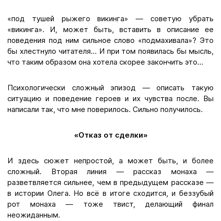
«под тушей рыжего викинга» — советую убрать
«викинга». И, может быть, вставить в описание ее
поведения под ним сильное слово «подмахивала»? Это
бы хлестнуло читателя… И при том появилась бы мысль,
что таким образом она хотела скорее закончить это…
Психологически сложный эпизод — описать такую
ситуацию и поведение героев и их чувства после. Вы
написали так, что мне поверилось. Сильно получилось.
«Отказ от сделки»
И здесь сюжет непростой, а может быть, и более
сложный. Вторая линия — рассказ монаха —
разветвляется сильнее, чем в предыдущем рассказе —
в истории Олега. Но всё в итоге сходится, и беззубый
рот монаха — тоже твист, делающий финал
неожиданным.