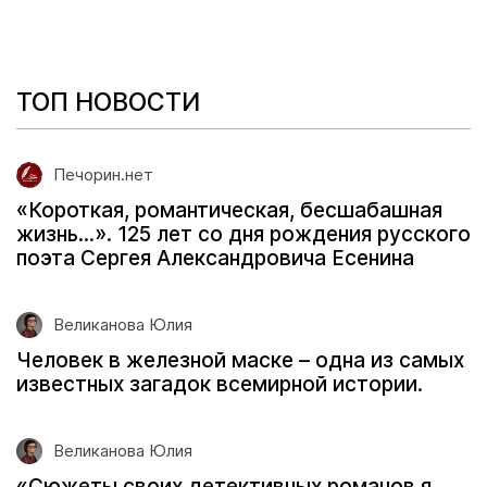
ТОП НОВОСТИ
Печорин.нет
«Короткая, романтическая, бесшабашная
жизнь...». 125 лет со дня рождения русского
поэта Сергея Александровича Есенина
Великанова Юлия
Человек в железной маске – одна из самых
известных загадок всемирной истории.
Великанова Юлия
«Сюжеты своих детективных романов я