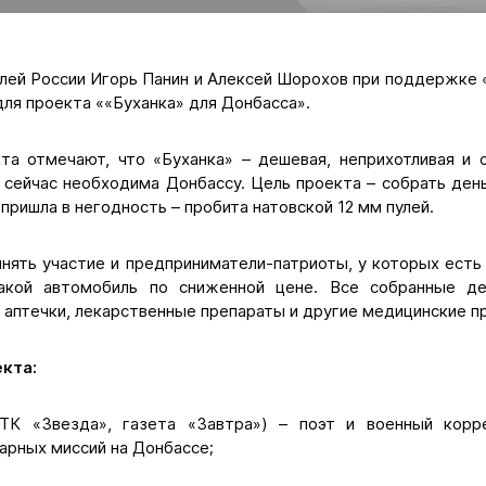
лей России Игорь Панин и Алексей Шорохов при поддержке 
ля проекта ««Буханка» для Донбасса».
та отмечают, что «Буханка» – дешевая, неприхотливая и 
 сейчас необходима Донбассу. Цель проекта – собрать день
пришла в негодность – пробита натовской 12 мм пулей.
инять участие и предприниматели-патриоты, у которых есть
акой автомобиль по сниженной цене. Все собранные де
а аптечки, лекарственные препараты и другие медицинские 
кта:
ТК «Звезда», газета «Завтра») – поэт и военный корре
арных миссий на Донбассе;