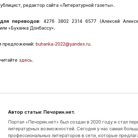
 публицист, редактор сайта «Литературной газеты».
 для переводов
: 4276 3802 2314 6577 (Алексей Алексе
или «Буханка Донбассу».
 и предложений:
buhanka-2022@yandex.ru
.
 читайте
здесь
.
Автор статьи: Печорин.нет.
Портал «Печорин.нет» был создан в 2020 году и стал пе
литературных возможностей. Сегодня у нас самая больш
профессиональных литераторов в сети, которые предлаг