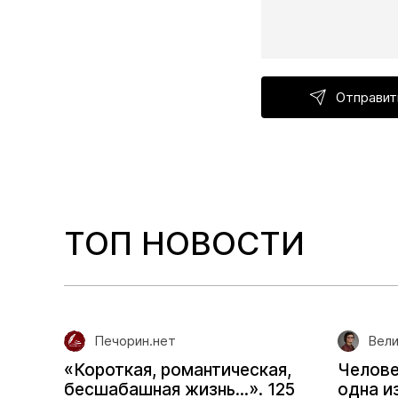
Отправит
ТОП НОВОСТИ
Печорин.нет
Вели
«Короткая, романтическая,
Челове
бесшабашная жизнь...». 125
одна и