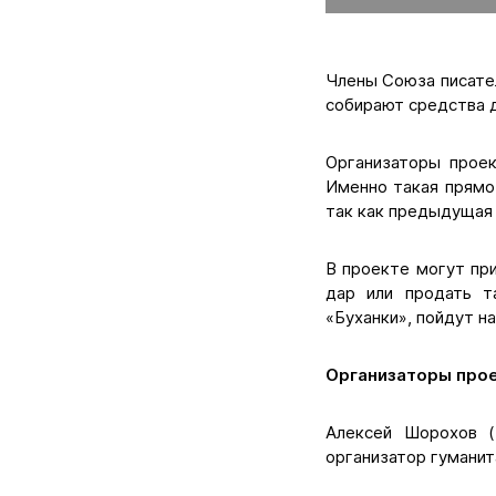
Члены Союза писате
собирают средства д
Организаторы проек
Именно такая прямо
так как предыдущая 
В проекте могут пр
дар или продать т
«Буханки», пойдут н
Организаторы прое
Алексей Шорохов (
организатор гуманит