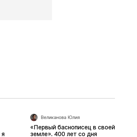
Великанова Юлия
«Первый баснописец в своей
 я
земле». 400 лет со дня