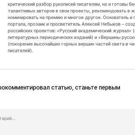
критический разбор рукописей писателям, но и готовы бе
талантливых авторов в свои проекты, рекомендовать в ж
номинировать на премию и многое другое. Основатель и 
портала, прозаик и просветитель Алексей Небыков – соз
российских проектов: «Русский академический журнал» 
литературных периодических изданий) и «Вершины русск
(покорение высочайших горных вершин частей света в че
писателей).
прокомментировал статью, станьте первым