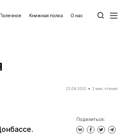
Полезное
Книжная полка
О нас
я
22.08.2022
2 мин. чтения
Поделиться:
онбассе.