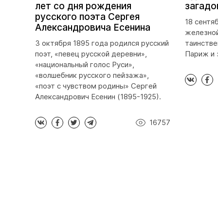
лет со дня рождения
загадо
русского поэта Сергея
18 сентя
Александровича Есенина
железной
3 октября 1895 года родился русский
таинстве
поэт, «певец русской деревни»,
Париж и 
«национальный голос Руси»,
«волшебник русского пейзажа»,
«поэт с чувством родины» Сергей
Александрович Есенин (1895-1925).
16757