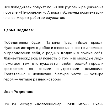
Все победители получат по 30.000 рублей и рецензию на
портале «Печорин.нет». А пока публикуем комментарии
членов жюри к работам лауреатов:
Дарья Леднева:
Победителем будет Татьяна Грац «Выше крыш».
Чудесная история о добре и спасении, о свете и помощи,
о преодолении себя, о родных людях и о поиске себя.
Жизнеутверждающая повесть о том, как молодые люди
помогают тем, кто нуждается, любят родной город и
сражаются со своими внутренними демонами.
Трогательно и человечно. Четыре части — четыре
героя — четыре разных истории.
Иван Родионов:
Ож ги Бесофф «Коллекционер: Лот#1 Игры». Очень