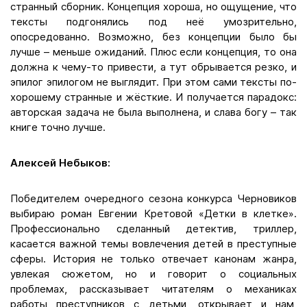
странный сборник. Концепция хороша, но ощущение, что
тексты подгонялись под неё умозрительно,
опосредованно. Возможно, без концепции было бы
лучше – меньше ожиданий. Плюс если концепция, то она
должна к чему-то привести, а тут обрывается резко, и
эпилог эпилогом не выглядит. При этом сами тексты по-
хорошему странные и жёсткие. И получается парадокс:
авторская задача не была выполнена, и слава богу – так
книге точно лучше.
Алексей Небыков:
Победителем очередного сезона конкурса Черновиков
выбираю роман Евгении Кретовой «Детки в клетке».
Профессионально сделанный детектив, триллер,
касается важной темы вовлечения детей в преступные
сферы. История не только отвечает канонам жанра,
увлекая сюжетом, но и говорит о социальных
проблемах, рассказывает читателям о механиках
работы преступников с детьми, открывает и нам,