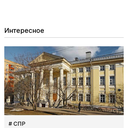
Интересное
# СПР