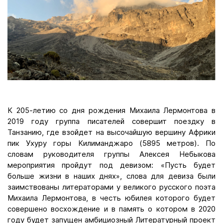
К 205-летию со дня рождения Михаила Лермонтова в
2019 году группа писателей совершит поездку в
Танзанию, где взойдет на высочайшую вершину Африки
пик Ухуру горы Килиманджаро (5895 метров). По
словам руководителя группы Алексея Небыкова
мероприятия пройдут под девизом: «Пусть будет
больше жизни в наших днях», слова для девиза были
заимствованы литераторами у великого русского поэта
Михаила Лермонтова, в честь юбилея которого будет
совершено восхождение и в память о котором в 2020
году будет запущен амбициозный Литературный проект