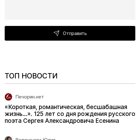
Отправить
ТОП НОВОСТИ
Печорин.нет
«Короткая, романтическая, бесшабашная
жизнь...». 125 лет со дня рождения русского
поэта Сергея Александровича Есенина
Великанова Юлия