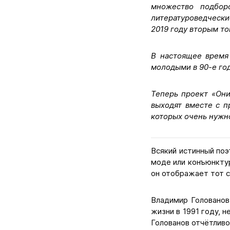
множество подбор
литературоведчески
2019 году вторым т
В настоящее время
молодыми в 90-е год
Теперь проект «Они
выходят вместе с п
которых очень нужно
Всякий истинный поэ
моде или конъюнктур
он отображает тот с
Владимир Голованов
жизни в 1991 году, 
Голованов отчётливо