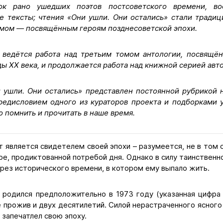
ок рано ушедших поэтов постсоветского времени, в
е тексты; чтения «Они ушли. Они остались» стали тради
омом — посвящённым героям позднесоветской эпохи.
 ведётся работа над третьим томом антологии, посвящё
ы XX века, и продолжается работа над книжной серией авт
 ушли. Они остались» представлен постоянной рубрикой на
редисловием одного из кураторов проекта и подборками 
 помнить и прочитать в наше время.
т является свидетелем своей эпохи – разумеется, не в том 
е, продиктованной потребой дня. Однако в силу таинственн
рез исторического времени, в котором ему выпало жить.
 родился предположительно в 1973 году (указанная цифра 
не прожив и двух десятилетий. Силой нерастраченного ясного
 запечатлел свою эпоху.