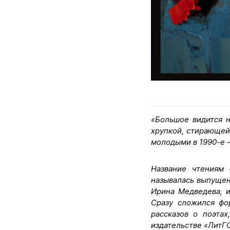
«Большое видится н
хрупкой, стирающей
молодыми в 1990-е —
Название чтениям 
называлась выпущен
Ирина Медведева, и
Сразу сложился фо
рассказов о поэта
издательстве «ЛитГО