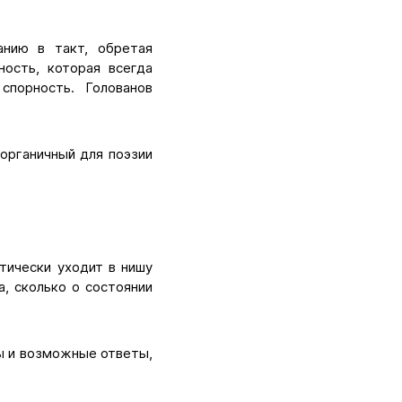
анию в такт, обретая
ность, которая всегда
спорность. Голованов
органичный для поэзии
тически уходит в нишу
, сколько о состоянии
ы и возможные ответы,