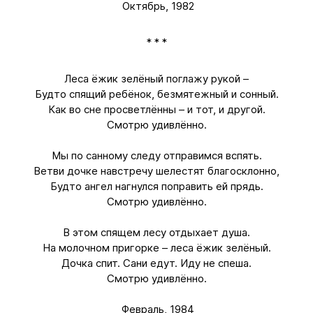
Октябрь, 1982
* * *
Леса ёжик зелёный поглажу рукой –
Будто спящий ребёнок, безмятежный и сонный.
Как во сне просветлённы – и тот, и другой.
Смотрю удивлённо.
Мы по санному следу отправимся вспять.
Ветви дочке навстречу шелестят благосклонно,
Будто ангел нагнулся поправить ей прядь.
Смотрю удивлённо.
В этом спящем лесу отдыхает душа.
На молочном пригорке – леса ёжик зелёный.
Дочка спит. Сани едут. Иду не спеша.
Смотрю удивлённо.
Февраль, 1984