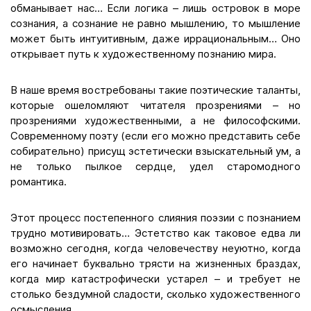
обманывает нас… Если логика – лишь островок в море
сознания, а сознание не равно мышлению, то мышление
может быть интуитивным, даже иррациональным… Оно
открывает путь к художественному познанию мира.
В наше время востребованы такие поэтические таланты,
которые ошеломляют читателя прозрениями – но
прозрениями художественными, а не философскими.
Современному поэту (если его можно представить себе
собирательно) присущ эстетически взыскательный ум, а
не только пылкое сердце, удел старомодного
романтика.
Этот процесс постепенного слияния поэзии с познанием
трудно мотивировать… Эстетство как таковое едва ли
возможно сегодня, когда человечеству неуютно, когда
его начинает буквально трясти на жизненных браздах,
когда мир катастрофически устарел – и требует не
столько бездумной сладости, сколько художественного
осмысления.