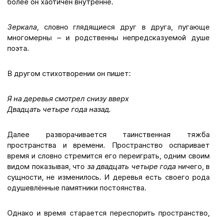
более он хаотичен внутренне.
Зеркала
, словно глядящиеся друг в друга, пугающе
многомерны – и родственны непредсказуемой душе
поэта.
В другом стихотворении он пишет:
Я на деревья смотрел снизу вверх
Двадцать четыре года назад.
Далее разворачивается таинственная тяжба
пространства и времени. Пространство оспаривает
время и словно стремится его переиграть, одним своим
видом показывая, что
за двадцать четыре года
ничего, в
сущности, не изменилось. И деревья есть своего рода
одушевлённые памятники постоянства.
Однако и время старается переспорить пространство,