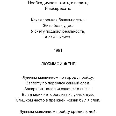
Необходимость жить, и верить,
И воскресать.
Какая горькая банальность –
Жить без чудес.
Я снегу подарил реальность,
А сам – исчез.
1981
ЛЮБИМОЙ ЖЕНЕ
Лунным мальчиком по городу пройду,
Заплету по переулку санный след.
Заскрипят полозья саночек о снег –
В лад моих неторопливых лунных дум.
Слишком часто в прежней жизни был я слеп.
Лунным мальчиком пройду среди людей,