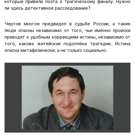
которые привели поэта к трагическому финалу. Нужно
ли здесь детективное расследование?
Чертов многое предвидел в судьбе России, а такие
люди опасны независимо от того, чьи именно происки
приводят к удобным коррекциям истины, независимо от
того, какова житейская подоплёка трагедии. Истина
опасна метафизически, а не только социально.