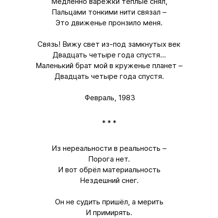
Медленно варежки тёплые снял,
Пальцами тонкими нити связал –
Это движенье пронзило меня.
Связь! Вижу свет из-под замкнутых век
Двадцать четыре года спустя…
Маленький брат мой в круженье планет –
Двадцать четыре года спустя.
Февраль, 1983
* * *
Из нереальности в реальность –
Порога нет.
И вот обрёл материальность
Нездешний снег.
Он не судить пришёл, а мерить
И примирять.