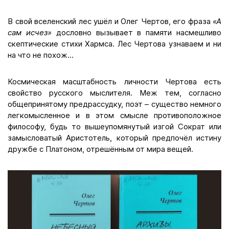
В свой вселенский лес ушёл и Олег Чертов, его фраза
«А
сам исчез»
дословно вызывает в памяти насмешливо
скептические стихи Хармса. Лес Чертова узнаваем и ни
на что не похож…
Космическая масштабность личности Чертова есть
свойство русского мыслителя. Меж тем, согласно
общепринятому предрассудку, поэт – существо немного
легкомысленное и в этом смысле противоположное
философу, будь то вышеупомянутый изгой Сократ или
замысловатый Аристотель, который предпочёл истину
дружбе с Платоном, отрешённым от мира вещей.