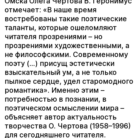
Омска Олега Чертова В. Геронимус
отмечает: «В наше время
востребованы такие поэтические
таланты, которые ошеломляют
читателя прозрениями – но
прозрениями художественными, а
не философскими. Современному
поэту (…) присущ эстетически
взыскательный ум, а не только
пылкое сердце, удел старомодного
романтика». Именно этим –
потребностью в познании, в
поэтическом осмыслении мира –
объясняет автор актуальность
творчества О. Чертова (1958–1996)
для сегодняшнего читателя.