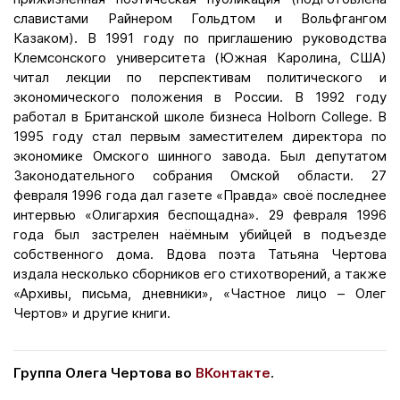
славистами Райнером Гольдтом и Вольфгангом
Казаком). В 1991 году по приглашению руководства
Клемсонского университета (Южная Каролина, США)
читал лекции по перспективам политического и
экономического положения в России. В 1992 году
работал в Британской школе бизнеса Holborn College. В
1995 году стал первым заместителем директора по
экономике Омского шинного завода. Был депутатом
Законодательного собрания Омской области. 27
февраля 1996 года дал газете «Правда» своё последнее
интервью «Олигархия беспощадна». 29 февраля 1996
года был застрелен наёмным убийцей в подъезде
собственного дома. Вдова поэта Татьяна Чертова
издала несколько сборников его стихотворений, а также
«Архивы, письма, дневники», «Частное лицо – Олег
Чертов» и другие книги.
Группа Олега Чертова во
ВКонтакте
.