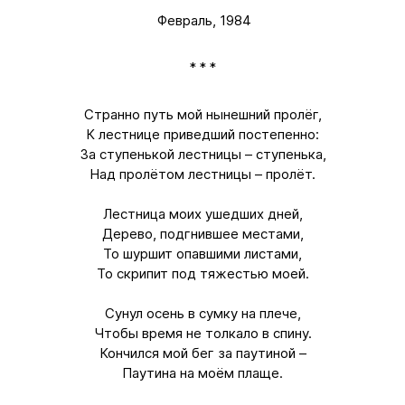
Февраль, 1984
* * *
Странно путь мой нынешний пролёг,
К лестнице приведший постепенно:
За ступенькой лестницы – ступенька,
Над пролётом лестницы – пролёт.
Лестница моих ушедших дней,
Дерево, подгнившее местами,
То шуршит опавшими листами,
То скрипит под тяжестью моей.
Сунул осень в сумку на плече,
Чтобы время не толкало в спину.
Кончился мой бег за паутиной –
Паутина на моём плаще.