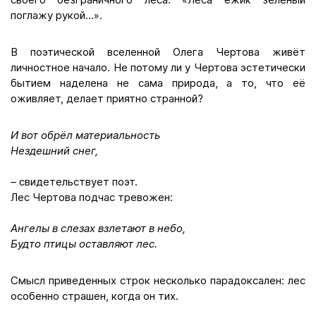
поглажу рукой…».
В поэтической вселенной Олега Чертова живёт
личностное начало. Не потому ли у Чертова эстетически
бытием наделена не сама природа, а то, что её
оживляет, делает приятно странной?
И вот обрёл материальность
Нездешний снег,
– свидетельствует поэт.
Лес Чертова подчас тревожен:
Ангелы в слезах взлетают в небо,
Будто птицы оставляют лес.
Смысл приведенных строк несколько парадоксален: лес
особенно страшен, когда он тих.