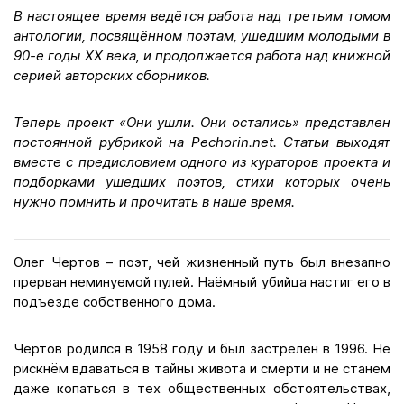
В настоящее время ведётся работа над третьим томом
антологии, посвящённом поэтам, ушедшим молодыми в
90-е годы XX века, и продолжается работа над книжной
серией авторских сборников.
Теперь проект «Они ушли. Они остались» представлен
постоянной рубрикой на Pechorin.net. Статьи выходят
вместе с предисловием одного из кураторов проекта и
подборками ушедших поэтов, стихи которых очень
нужно помнить и прочитать в наше время.
Олег Чертов – поэт, чей жизненный путь был внезапно
прерван неминуемой пулей. Наёмный убийца настиг его в
подъезде собственного дома.
Чертов родился в 1958 году и был застрелен в 1996. Не
рискнём вдаваться в тайны живота и смерти и не станем
даже копаться в тех общественных обстоятельствах,