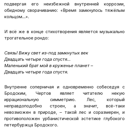
подвергая его неизбежной внутренней коррозии,
обидному сворачиванию: «Время замкнулось тяжёлым
кольцом...».
И всё же в конце стихотворения является музыкально
трогательное рондо:
Связь! Вижу свет из-под замкнутых век
Двадцать четыре года спустя…
Маленький брат мой в круженье планет
–
Двадцать четыре года спустя.
Внутренне соперничая и одновременно собеседуя с
Бродским, Чертов являет читателю некую
иррациональную симметрию. Лес, который
неправдоподобно строен, а значит, всё-таки
невозможен в природе, – такой лес и соразмерен, и
противоположен урбанистической эстетике глубокого
петербуржца Бродского.