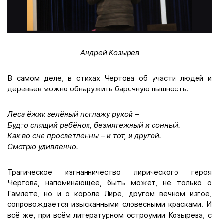
Андрей Козырев
В самом деле, в стихах Чертова об участи людей и
деревьев можно обнаружить барочную пышность:
Леса ёжик зелёный поглажу рукой
–
Будто спящий ребёнок, безмятежный и сонный.
Как во сне просветлённы
–
и тот, и другой.
Смотрю удивлённо.
Трагическое изгнанничество лирического героя
Чертова, напоминающее, быть может, не только о
Гамлете, но и о короле Лире, другом вечном изгое,
сопровождается изысканными словесными красками. И
всё же, при всём литературном остроумии Козырева, с