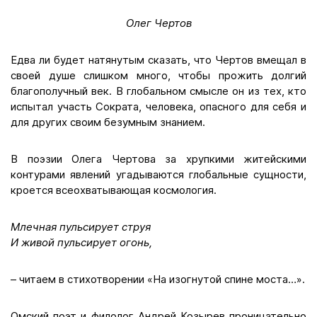
Олег Чертов
Едва ли будет натянутым сказать, что Чертов вмещал в
своей душе слишком много, чтобы прожить долгий
благополучный век. В глобальном смысле он из тех, кто
испытал участь Сократа, человека, опасного для себя и
для других своим безумным знанием.
В поэзии Олега Чертова за хрупкими житейскими
контурами явлений угадываются глобальные сущности,
кроется всеохватывающая космология.
Млечная пульсирует струя
И живой пульсирует огонь,
– читаем в стихотворении «На изогнутой спине моста…».
Омский поэт и филолог Андрей Козырев проницательно