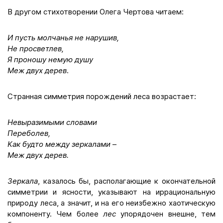
В другом стихотворении Олега Чертова читаем:
И пусть молчанья не нарушив,
Не просветлев,
Я проношу немую душу
Меж двух дерев
.
Странная симметрия порождений леса возрастает:
Невыразимыми словами
Переболев,
Как будто между зеркалами
–
Меж двух дерев.
Зеркала
, казалось бы, располагающие к окончательной
симметрии и ясности, указывают на иррациональную
природу леса, а значит, и на его неизбежно хаотическую
компоненту. Чем более
лес
упорядочен внешне, тем