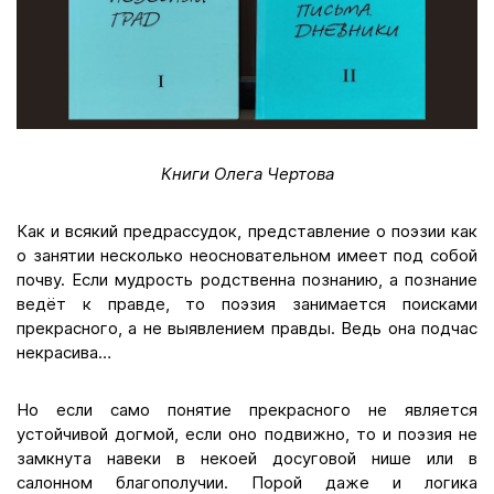
Книги Олега Чертова
Как и всякий предрассудок, представление о поэзии как
о занятии несколько неосновательном имеет под собой
почву. Если мудрость родственна познанию, а познание
ведёт к правде, то поэзия занимается поисками
прекрасного, а не выявлением правды. Ведь она подчас
некрасива…
Но если само понятие прекрасного не является
устойчивой догмой, если оно подвижно, то и поэзия не
замкнута навеки в некоей досуговой нише или в
салонном благополучии. Порой даже и логика