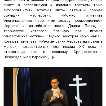
пишет в готовящемся к изданию третьем томе
антологии «Уйти. Остаться. Жить» (статья «В городе
уснувших мастеров»): «Можно отметить
многочисленные переклички между произведениями
Чертова и английского поэта Джона Донна, в
творчестве которого большую роль играют
гамлетовские мотивы». Подчас заостряя свою мысль,
Козырев замечает: «Многие стихи Чертова написаны в
жанрах, нехарактерных для поэзии XX века и
отсылающих нас к позднему Средневековью,
Возрождению и барокко […]».