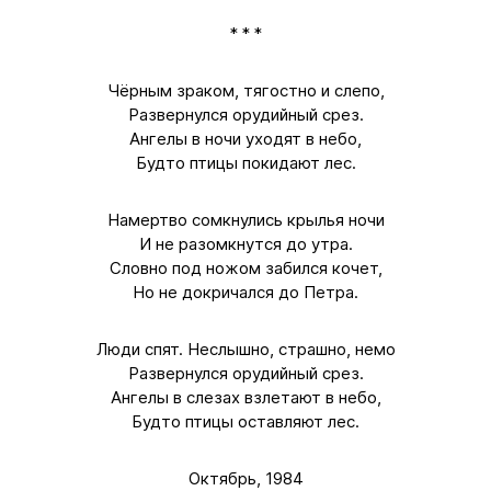
* * *
Чёрным зраком, тягостно и слепо,
Развернулся орудийный срез.
Ангелы в ночи уходят в небо,
Будто птицы покидают лес.
Намертво сомкнулись крылья ночи
И не разомкнутся до утра.
Словно под ножом забился кочет,
Но не докричался до Петра.
Люди спят. Неслышно, страшно, немо
Развернулся орудийный срез.
Ангелы в слезах взлетают в небо,
Будто птицы оставляют лес.
Октябрь, 1984