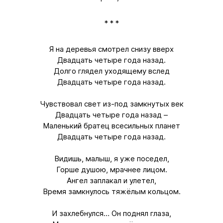
* * *
Я на деревья смотрел снизу вверх
Двадцать четыре года назад.
Долго глядел уходящему вслед
Двадцать четыре года назад.
Чувствовал свет из-под замкнутых век
Двадцать четыре года назад –
Маленький братец всесильных планет
Двадцать четыре года назад.
Видишь, малыш, я уже поседел,
Горше душою, мрачнее лицом.
Ангел заплакал и улетел,
Время замкнулось тяжёлым кольцом.
И захлебнулся… Он поднял глаза,