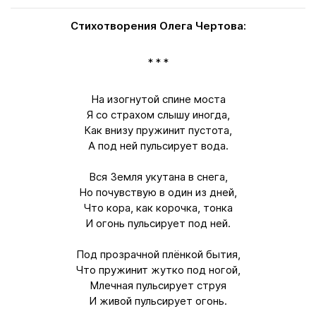
Стихотворения Олега Чертова:
* * *
На изогнутой спине моста
Я со страхом слышу иногда,
Как внизу пружинит пустота,
А под ней пульсирует вода.
Вся Земля укутана в снега,
Но почувствую в один из дней,
Что кора, как корочка, тонка
И огонь пульсирует под ней.
Под прозрачной плёнкой бытия,
Что пружинит жутко под ногой,
Млечная пульсирует струя
И живой пульсирует огонь.