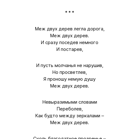
* * *
Меж двух дерев легла дорога,
Меж двух дерев.
И сразу поседев немного
И постарев,
И пусть молчанья не нарушив,
Но просветлев,
Я проношу немую душу
Меж двух дерев.
Невыразимыми словами
Переболев,
Как будто между зеркалами –
Меж двух дерев.
Сколь благодатное прозренье –