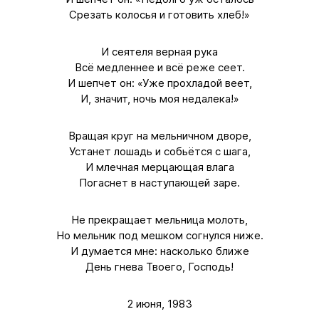
Срезать колосья и готовить хлеб!»
И сеятеля верная рука
Всё медленнее и всё реже сеет.
И шепчет он: «Уже прохладой веет,
И, значит, ночь моя недалека!»
Вращая круг на мельничном дворе,
Устанет лошадь и собьётся с шага,
И млечная мерцающая влага
Погаснет в наступающей заре.
Не прекращает мельница молоть,
Но мельник под мешком согнулся ниже.
И думается мне: насколько ближе
День гнева Твоего, Господь!
2 июня, 1983