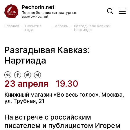
Pechorin.net
Портал больших литературных
возможностей
Главная
События
Апрель
Разгадывая Кавказ:
года
Нартиада
Разгадывая Кавказ:
Нартиада
23 апреля
19.30
Книжный магазин «Во весь голос», Москва,
ул. Трубная, 21
На встрече с российским
писателем и публицистом Игорем