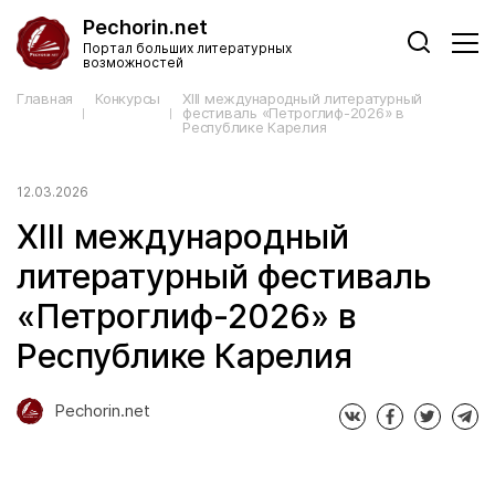
Pechorin.net
Портал больших литературных
возможностей
Главная
Конкурсы
XIII международный литературный
фестиваль «Петроглиф-2026» в
Республике Карелия
12.03.2026
XIII международный
литературный фестиваль
«Петроглиф-2026» в
Республике Карелия
Pechorin.net