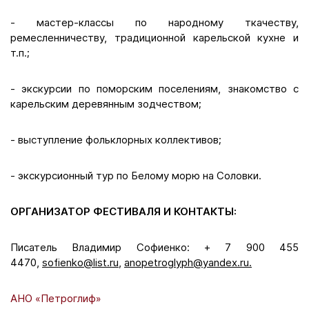
- мастер-классы по народному ткачеству,
ремесленничеству, традиционной карельской кухне и
т.п.;
- экскурсии по поморским поселениям, знакомство с
карельским деревянным зодчеством;
- выступление фольклорных коллективов;
- экскурсионный тур по Белому морю на Соловки.
ОРГАНИЗАТОР ФЕСТИВАЛЯ И КОНТАКТЫ:
Писатель Владимир Софиенко: + 7 900 455
4470,
sofienko@list.ru,
anopetroglyph@yandex.ru.
АНО «Петроглиф»