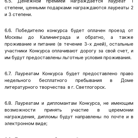
6.5. Денежной премией награждается лауреат 1
степени, ценными подарками награждаются лауреаты 2
и 3 степени.
6.6. Победителю конкурса будет оплачен проезд от
Москвы до Калининграда и обратно, а также
проживание и питание (в течение 3-х дней), остальные
участники Конкурса оплачивают дорогу за свой счет, и
им будут предоставлены льготные условия проживания.
6.7. Лауреатам Конкурса будет предоставлено право
недельного бесплатного пребывания в Доме
литературного творчества в г. Светлогорск.
6.8. Лауреатам и дипломантам Конкурса, не имеющим
возможности принять участие в церемонии
награждения, дипломы будут направлены по почте и в
электронном виде;