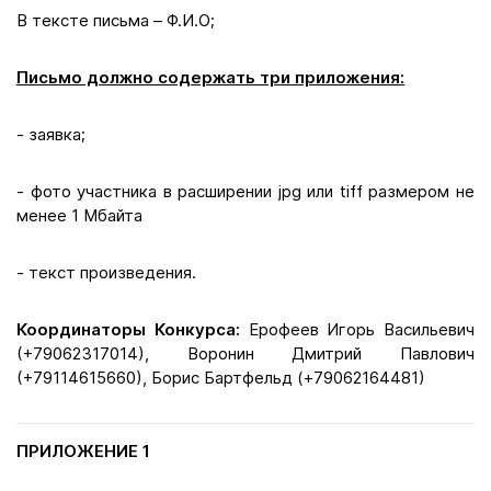
В тексте письма – Ф.И.О;
Письмо должно содержать три приложения:
- заявка;
- фото участника в расширении jpg или tiff размером не
менее 1 Мбайта
- текст произведения.
Координаторы Конкурса:
Ерофеев Игорь Васильевич
(+79062317014), Воронин Дмитрий Павлович
(+79114615660), Борис Бартфельд (+79062164481)
ПРИЛОЖЕНИЕ 1