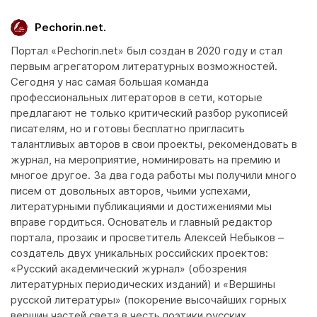
Pechorin.net.
Портал «Pechorin.net» был создан в 2020 году и стал
первым агрегатором литературных возможностей.
Сегодня у нас самая большая команда
профессиональных литераторов в сети, которые
предлагают не только критический разбор рукописей
писателям, но и готовы бесплатно пригласить
талантливых авторов в свои проекты, рекомендовать в
журнал, на мероприятие, номинировать на премию и
многое другое. За два года работы мы получили много
писем от довольных авторов, чьими успехами,
литературными публикациями и достижениями мы
вправе гордиться. Основатель и главный редактор
портала, прозаик и просветитель Алексей Небыков –
создатель двух уникальных российских проектов:
«Русский академический журнал» (обозрения
литературных периодических изданий) и «Вершины
русской литературы» (покорение высочайших горных
вершин частей света в честь поэтики русских