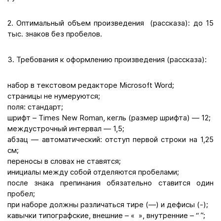
2. Оптимальный объем произведения (рассказа): до 15
тыс. знаков без пробелов.
3. Требования к оформлению произведения (рассказа):
набор в текстовом редакторе Microsoft Word;
страницы не нумеруются;
поля: стандарт;
шрифт – Times New Roman, кегль (размер шрифта) — 12;
междустрочный интервал — 1,5;
абзац — автоматический: отступ первой строки на 1,25
см;
переносы в словах не ставятся;
инициалы между собой отделяются пробелами;
после знака препинания обязательно ставится один
пробел;
при наборе должны различаться тире (—) и дефисы (-);
кавычки типографские, внешние – « », внутренние – “ ”;