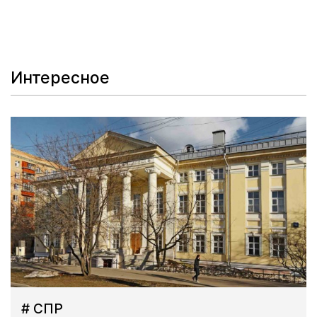
Интересное
# СПР