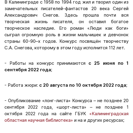
В Калининграде с 1958 по 1994 год жил и творил один из
замечательных писателей-фантастов 20 века Сергей
Александрович Снегов. Здесь прошла почти вся
творческая жизнь писателя, он оставил богатое
творческое наследие. Его роман «Люди как боги»
сыграл огромную роль в жизни мальчишек и девчонок
страны 60-90–х годов. Конкурс посвящён творчеству
С.А. Снегова, которому в этом году исполнится 112 лет.
- Работы на конкурс принимаются
с 25 июня по 1
сентября 2022 года
;
- Работа жюри:
с 20 августа по 10 октября 2022 года
;
- Опубликование «лонг-листа» Конкурса – не позднее 20
сентября 2022 года, «шорт-листа» – не позднее 1
октября 2022 года на сайте ГБУК
«Калининградская
областная научная библиотека»
и на и других ресурсах;