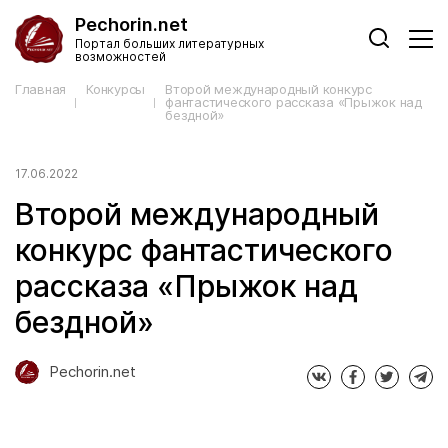
Pechorin.net
Портал больших литературных
возможностей
Главная
Конкурсы
Второй международный конкурс
фантастического рассказа «Прыжок над
бездной»
17.06.2022
Второй международный
конкурс фантастического
рассказа «Прыжок над
бездной»
Pechorin.net