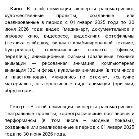
-
Кино
. В этой номинации эксперты рассматривают
художественные проекты, созданные или
реализованные в период с 01 января 2025 года по 30
июня 2026 года: видео (медиа-арт, документальное и
игровое кино, видеоэссе, видеоклип); фотофильмы
(техника слайдшоу, фильм в комбинированной технике,
буктрейлер); телевизионные сюжеты (фильм,
передача); анимационные фильмы (различные техники
анимации — рисованная анимация, компьютерная
анимация (3D и флэш), кукольная анимация (в том числе
и пластилиновая), «живопись по стеклу», «сыпучие
материалы», альтернативные виды анимации (оригами,
эбру) и проч.
-
Театр.
В этой номинации эксперты рассматривают
театральные проекты, хореографические постановки и
перформансы (в том числе – модные показы),
созданные или реализованные в период с 01 января 2025
года по 30 июня 2026 года.