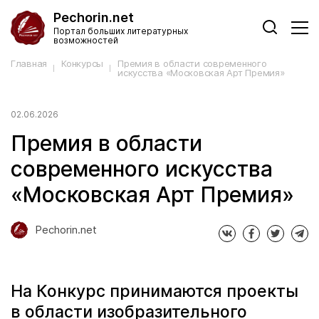
Pechorin.net
Портал больших литературных
возможностей
Главная
Конкурсы
Премия в области современного
искусства «Московская Арт Премия»
02.06.2026
Премия в области
современного искусства
«Московская Арт Премия»
Pechorin.net
На Конкурс принимаются проекты
в области изобразительного