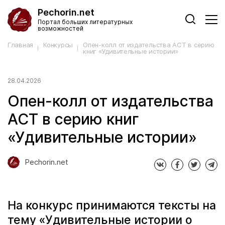
Pechorin.net
Портал больших литературных
возможностей
Главная
Конкурсы
Опен-колл от издательства АСТ в серию
книг «Удивительные истории»
28.04.2026
Опен-колл от издательства
АСТ в серию книг
«Удивительные истории»
Pechorin.net
На конкурс принимаются тексты на
тему «Удивительные истории о