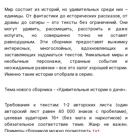
Мир состоит из историй, но удивительных среди них –
единицы. От фантастики до исторических рассказов, от
драмы до сатиры – это тексты без ограничений. Они
могут удивить, рассмешить, расстроить и даже
испугать, но совершенно точно не оставят
равнодушным. Эти сборники предоставят выжимку
интересных, многослойных, вдохновляющих и
заставляющих задуматься текстов. Уникальные миры и
необычные персонажи, странные события и
неожиданные развязки – все это залог хорошей истории.
Именно такие истории отобрали в серию.
Тема нового сборника - «Удивительные истории о даче».
Требования к текстам: 1-2 авторских листа (один
авторский лист равен 40 000 знаков с пробелами),
целевая аудитория 16+ (без мата и наркотиков) и
обязательное соответствие теме. Жанр не важен.
Примеры сборников можно посмотреть
тут
.