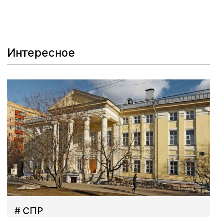
Интересное
# СПР