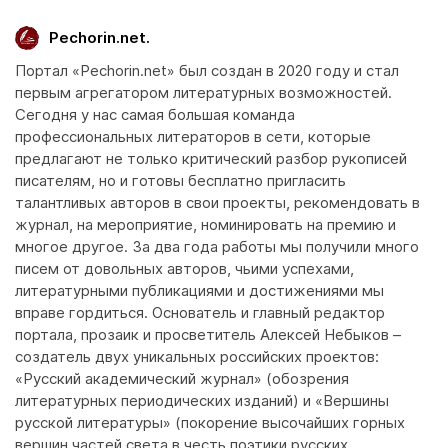
Pechorin.net.
Портал «Pechorin.net» был создан в 2020 году и стал
первым агрегатором литературных возможностей.
Сегодня у нас самая большая команда
профессиональных литераторов в сети, которые
предлагают не только критический разбор рукописей
писателям, но и готовы бесплатно пригласить
талантливых авторов в свои проекты, рекомендовать в
журнал, на мероприятие, номинировать на премию и
многое другое. За два года работы мы получили много
писем от довольных авторов, чьими успехами,
литературными публикациями и достижениями мы
вправе гордиться. Основатель и главный редактор
портала, прозаик и просветитель Алексей Небыков –
создатель двух уникальных российских проектов:
«Русский академический журнал» (обозрения
литературных периодических изданий) и «Вершины
русской литературы» (покорение высочайших горных
вершин частей света в честь поэтики русских