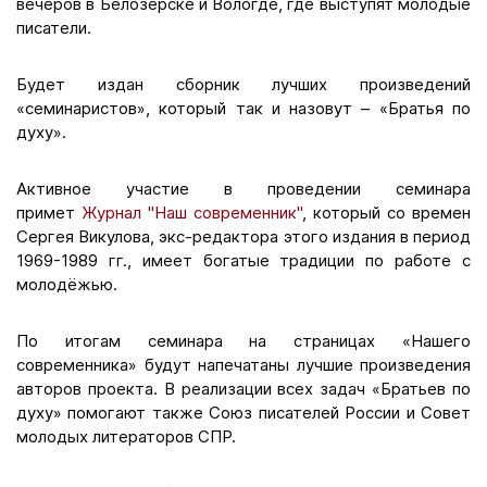
вечеров в Белозерске и Вологде, где выступят молодые
писатели.
Будет издан сборник лучших произведений
«семинаристов», который так и назовут – «Братья по
духу».
Активное участие в проведении семинара
примет
Журнал "Наш современник"
, который со времен
Сергея Викулова, экс-редактора этого издания в период
1969-1989 гг., имеет богатые традиции по работе с
молодёжью.
По итогам семинара на страницах «Нашего
современника» будут напечатаны лучшие произведения
авторов проекта. В реализации всех задач «Братьев по
духу» помогают также Союз писателей России и Совет
молодых литераторов СПР.