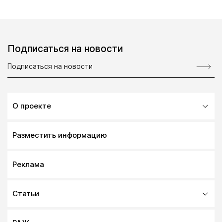
Подписаться на новости
О проекте
Разместить информацию
Реклама
Статьи