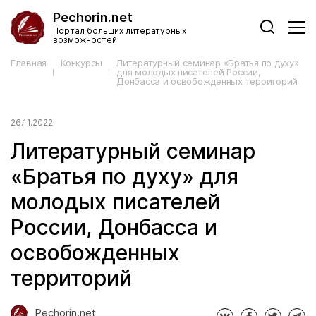
Pechorin.net
Портал больших литературных
возможностей
Главная
Конкурсы
Литературный семинар «Братья по духу»
для молодых писателей России,
Донбасса и освобожденных территорий
26.11.2022
Литературный семинар
«Братья по духу» для
молодых писателей
России, Донбасса и
освобожденных
территорий
Pechorin.net