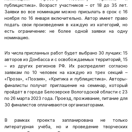
публицистика». Возраст участников – от 18 до 35 лет.
Заявки во все номинации можно присылать в срок с 16
ноября по 16 января включительно. Автор имеет право
подать свои произведения в каждую из категорий, но
есть ограничение: не более одной заявки на одну
номинацию.
Из числа присланных работ будет выбрано 30 лучших: 15
авторов из Донбасса и с освобождаемых территорий, 15
– из других регионов РФ. Их распределят согласно
заявкам по 10 человек на каждую из трех секций –
«Проза», «Поэзия», «Критика и публицистика». Авторы-
финалисты получат приглашение на семинар, который
пройдёт в городе Белозерске Вологодской области с 23
по 26 марта 2023 года. Проезд, проживание, питание для
30 финалистов оплачиваются организаторами.
В рамках проекта запланирована не только
литературная учёба, но и проведение творческих