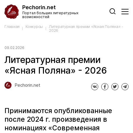
Pechorin.net
Портал больших литературных
возможностей
Главная
Конкурсы
Литературная премии «Ясная Поляна» -
2026
09.02.2026
Литературная премии
«Ясная Поляна» - 2026
Pechorin.net
Принимаются опубликованные
после 2024 г. произведения в
номинациях «Современная