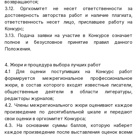
возвращаются;
3.12. Оргкомитет не несет ответственности за
достоверность авторства работ и наличие плагиата,
ответственность несет лицо, приславшее работу на
Конкурс;
3.13. Подача заявки на участие в Конкурсе означает
полное и безусловное принятие правил данного
Положения.
4. Жюри и процедура выбора лучших работ
4.1 Для оценки поступивших на Конкурс работ
формируется межрегиональное профессиональное
жюри, в состав которого входят известные писатели,
общественные деятели в области литературы,
редакторы журналов;
4.2. Члены межрегионального жюри оценивают каждое
произведение по десятибалльной шкале и передают
свои оценки в оргкомитет Конкурса;
4.3. На основании суммы баллов, которую наберет
каждое произведение после выставления оценок всеми