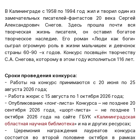
В Калининграде с 1958 по 1994 год жил и творил один из
замечательных писателей-фантастов 20 века Сергей
Александрович Снегов. Здесь прошла почти вся
творческая жизнь писателя, он оставил богатое
творческое наследие. Его роман «Люди как боги»
сыграл огромную роль в жизни мальчишек и девчонок
страны 60-90 –х годов. Конкурс посвящён творчеству
С.А. Снегова, которому в этом году исполниться 116 лет.
Сроки проведения конкурса:
- Работы на конкурс принимаются с 20 июня по 25
августа 2026 года;
- Работа жюри: с 15 августа по 1 октября 2026 года;
- Опубликование «лонг-листа» Конкурса – не позднее 20
сентября 2026 года, «шорт-листа» – не позднее 1
октября 2026 года на сайте ГБУК «
Калининградская
областная научная библиотека
» и на и других ресурсах;
- Церемония награждения лауреатов конкурса
состоится во второй половине октября в рамках