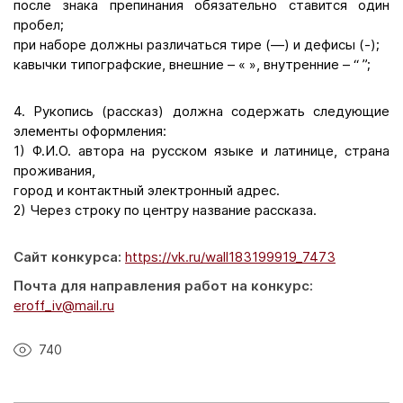
после знака препинания обязательно ставится один
пробел;
при наборе должны различаться тире (—) и дефисы (-);
кавычки типографские, внешние – « », внутренние – “ ”;
4. Рукопись (рассказ) должна содержать следующие
элементы оформления:
1) Ф.И.О. автора на русском языке и латинице, страна
проживания,
город и контактный электронный адрес.
2) Через строку по центру название рассказа.
Сайт конкурса:
https://vk.ru/wall183199919_7473
Почта для направления работ на конкурс:
eroff_iv@mail.ru
740