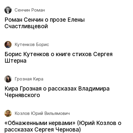
Сенчин Роман
Роман Сенчин о прозе Елены
Счастливцевой
Кутенков Борис
Борис Кутенков о книге стихов Сергея
Штерна
Грозная Кира
Кира Грозная о рассказах Владимира
Чернявского
Козлов Юрий Вильямович
«Обнаженными нервами» (Юрий Козлов о
рассказах Сергея Чернова)