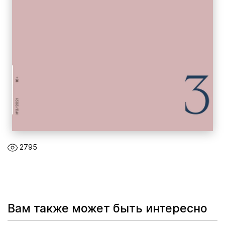
2795
Вам также может быть интересно