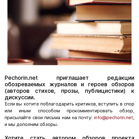
Pechorin.net приглашает редакции
обозреваемых журналов и героев обзоров
(авторов стихов, прозы, публицистики) к
дискуссии.
Если вы хотите поблагодарить критиков, вступить в спор
или иным способом прокомментировать обзор,
присылайте свои письма нам на почту:
info@pechorin.net
,
и мы дополним обзоры.
Хотите стать автором обзоров проекта