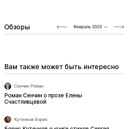
Обзоры
Февраль 2025
Вам также может быть интересно
Сенчин Роман
Роман Сенчин о прозе Елены
Счастливцевой
Кутенков Борис
Борис Кутенков о книге стихов Сергея